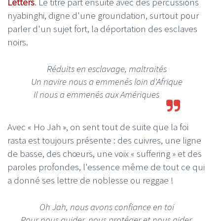
Letters
. Le titre part ensuite avec des percussions
nyabinghi, digne d'une groundation, surtout pour
parler d'un sujet fort, la déportation des esclaves
noirs.
Réduits en esclavage, maltraités
Un navire nous a emmenés loin d'Afrique
Il nous a emmenés aux Amériques
Avec « Ho Jah », on sent tout de suite que la foi
rasta est toujours présente : des cuivres, une ligne
de basse, des chœurs, une voix « suffering » et des
paroles profondes, l'essence même de tout ce qui
a donné ses lettre de noblesse ou reggae !
Oh Jah, nous avons confiance en toi
Pour nous guider, nous protéger et nous aider,