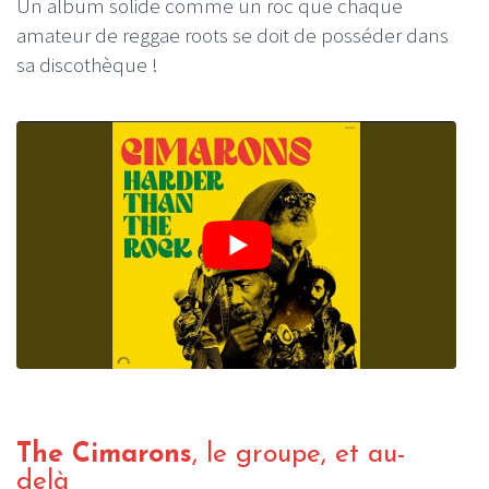
Un album solide comme un roc que chaque
amateur de reggae roots se doit de posséder dans
sa discothèque !
The Cimarons
, le groupe, et au-
delà