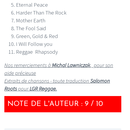
Eternal Peace
Harder Than The Rock
Mother Earth
The Fool Said
Green, Gold & Red
I Will Follow you
Reggae Rhapsody
Nos remerciements à
Michal Lawniczak
, pour son
aide précieuse
Extraits de chansons - toute traduction
Salomon
Roots
pour
LGR Reggae.
NOTE DE L'AUTEUR : 9 / 10