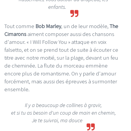
enfants.
Tout comme
Bob Marley
, un de leur modèle,
The
Cimarons
aiment composer aussi des chansons
d'amour. « I Will Follow You » attaque en voix
falsetto, et on se prend tout de suite à écouter ce
titre avec notre moitié, sur la plage, devant un feu
de cheminée. La flute du morceau emmène
encore plus de romantisme. On y parle d'amour
forcément, mais aussi des épreuves à surmonter
ensemble.
Il y a beaucoup de collines à gravir,
et si tu as besoin d'un coup de main en chemin,
Je te suivrai, ma douce