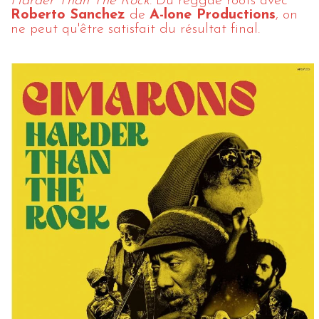
Harder Than The Rock
. Du reggae roots avec
Roberto Sanchez
de
A-lone Productions
, on
ne peut qu'être satisfait du résultat final.