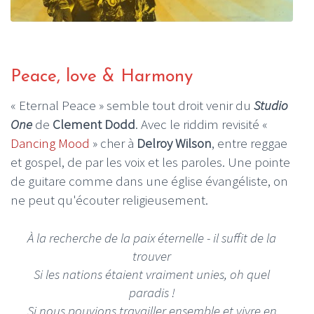
Peace, love & Harmony
« Eternal Peace » semble tout droit venir du
Studio
One
de
Clement Dodd
. Avec le riddim revisité «
Dancing Mood
» cher à
Delroy Wilson
, entre reggae
et gospel, de par les voix et les paroles. Une pointe
de guitare comme dans une église évangéliste, on
ne peut qu'écouter religieusement.
À la recherche de la paix éternelle - il suffit de la
trouver
Si les nations étaient vraiment unies, oh quel
paradis !
Si nous pouvions travailler ensemble et vivre en