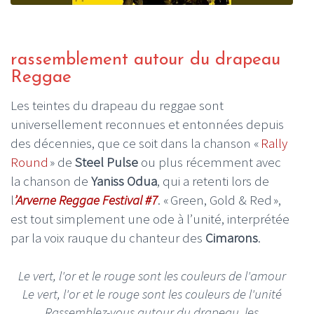
rassemblement autour du drapeau
Reggae
Les teintes du drapeau du reggae sont
universellement reconnues et entonnées depuis
des décennies, que ce soit dans la chanson «
Rally
Round
» de
Steel Pulse
ou plus récemment avec
la chanson de
Yaniss Odua
, qui a retenti lors de
l
’Arverne Reggae Festival #7
. « Green, Gold & Red »,
est tout simplement une ode à l’unité, interprétée
par la voix rauque du chanteur des
Cimarons
.
Le vert, l'or et le rouge sont les couleurs de l'amour
Le vert, l'or et le rouge sont les couleurs de l'unité
Rassemblez-vous autour du drapeau, les