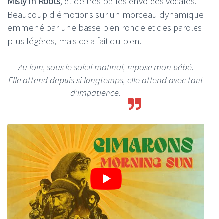
Misty In Roots
, et de très belles envolées vocales.
Beaucoup d'émotions sur un morceau dynamique
emmené par une basse bien ronde et des paroles
plus légères, mais cela fait du bien.
Au loin, sous le soleil matinal, repose mon bébé.
Elle attend depuis si longtemps, elle attend avec tant
d'impatience.