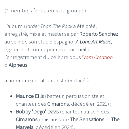
(* membres fondateurs du groupe )
L’album
Harder Than The Rock
a été créé,
enregistré, mixé et masterisé par
Roberto Sanchez
au sein de son studio espagnol
A-Lone Art Music
,
également connu pour avoir accueilli
l’enregistrement du célèbre opus
From Creation
d’
Alpheus
.
a noter que cet album est décidacé à :
Maurice Ellis
(batteur, percussioniste et
chanteur des
Cimarons
, décédé en 2021) ;
Bobby 'Dego' Davis
(chanteur au sein des
Cimarons
mais aussi de
The Sensations
et
The
Marvels
, décédé en 2024).