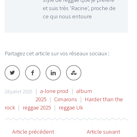
et suis très 'Racine', proche de
ce qui nous entoure
Partagez cet article sur vos réseaux sociaux :
|
a-lone prod
|
album
28 juillet 2025
2025
|
Cimarons
|
Harder than the
rock
|
reggae 2025
|
reggae Uk
Article précédent
Article suivant