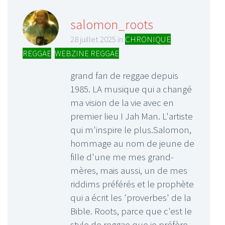
salomon_roots
28 juillet 2025 in
CHRONIQUE
REGGAE
,
WEBZINE REGGAE
grand fan de reggae depuis
1985. LA musique qui a changé
ma vision de la vie avec en
premier lieu I Jah Man. L'artiste
qui m'inspire le plus.Salomon,
hommage au nom de jeune de
fille d'une me mes grand-
mères, mais aussi, un de mes
riddims préférés et le prophète
qui a écrit les 'proverbes' de la
Bible. Roots, parce que c'est le
style de reggae que je préfère