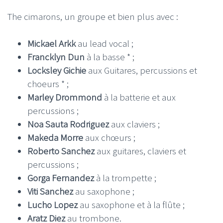
The cimarons, un groupe et bien plus avec :
Mickael Arkk
au lead vocal ;
Francklyn Dun
à la basse * ;
Locksley Gichie
aux Guitares, percussions et
choeurs * ;
Marley Drommond
à la batterie et aux
percussions ;
Noa Sauta Rodriguez
aux claviers ;
Makeda Morre
aux chœurs ;
Roberto Sanchez
aux guitares, claviers et
percussions ;
Gorga Fernandez
à la trompette ;
Viti Sanchez
au saxophone ;
Lucho Lopez
au saxophone et à la flûte ;
Aratz Diez
au trombone.