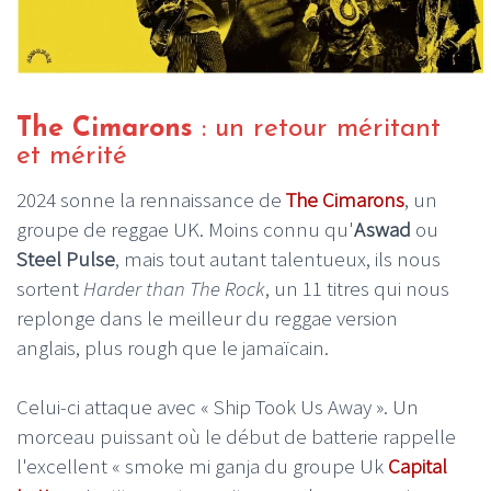
The Cimarons
: un retour méritant
et mérité
2024 sonne la rennaissance de
The Cimarons
, un
groupe de reggae UK. Moins connu qu'
Aswad
ou
Steel Pulse
, mais tout autant talentueux, ils nous
sortent
Harder than The Rock
, un 11 titres qui nous
replonge dans le meilleur du reggae version
anglais, plus rough que le jamaïcain.
Celui-ci attaque avec « Ship Took Us Away ». Un
morceau puissant où le début de batterie rappelle
l'excellent « smoke mi ganja du groupe Uk
Capital