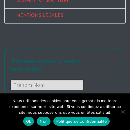
SOUMETTRE SON TITRE
MENTIONS LEGALES
Abonnez-vous à notre
newsletter
Nous utilisons des cookies pour vous garantir la meilleure
expérience sur notre site web. Si vous continuez à utiliser ce
site, nous supposerons que vous en êtes satisfait.
Lire nos
conditions
Ok
Non
Politique de confidentialité