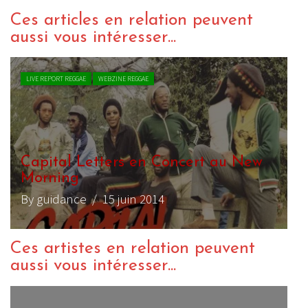
Ces articles en relation peuvent
aussi vous intéresser...
LIVE REPORT REGGAE
WEBZINE REGGAE
Capital Letters en Concert au New
Morning
By guidance
/ 15 juin 2014
Ces artistes en relation peuvent
aussi vous intéresser...