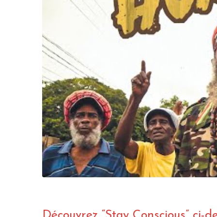
Découvrez “Stay Conscious” ci-d