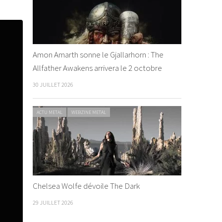
Amon Amarth sonne le Gjallarhorn : The
Allfather Awakens arrivera le 2 octobre
30 JUILLET 2026
ACTU METAL
WEBZINE METAL
Chelsea Wolfe dévoile The Dark
29 JUILLET 2026