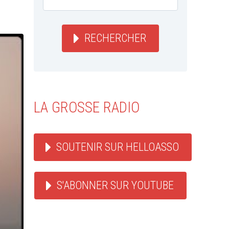
RECHERCHER
LA GROSSE RADIO
SOUTENIR SUR HELLOASSO
S'ABONNER SUR YOUTUBE