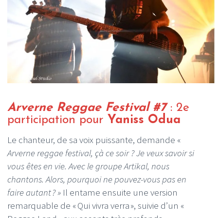
Arverne Reggae Festival #7
: 2e
participation pour
Yaniss Odua
Le chanteur, de sa voix puissante, demande «
Arverne reggae festival, çà ce soir ? Je veux savoir si
vous êtes en vie. Avec le groupe Artikal, nous
chantons. Alors, pourquoi ne pouvez-vous pas en
faire autant ? »
Il entame ensuite une version
remarquable de « Qui vivra verra », suivie d’un «