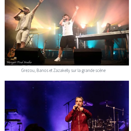
Grezou, Banos et Zazakelly sur la grande scène