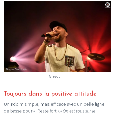
Grezou
Toujours dans la positive attitude
Un riddim simple, mais efficace avec un belle ligne
de basse pour « Reste fort ».«
On est tous sur le