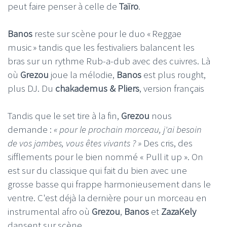
peut faire penser à celle de
Taïro
.
Banos
reste sur scène pour le duo « Reggae
music » tandis que les festivaliers balancent les
bras sur un rythme Rub-a-dub avec des cuivres. Là
où
Grezou
joue la mélodie,
Banos
est plus rought,
plus DJ. Du
chakademus & Pliers
, version français
Tandis que le set tire à la fin,
Grezou
nous
demande :
« pour le prochain morceau, j'ai besoin
de vos jambes, vous êtes vivants ? »
Des cris, des
sifflements pour le bien nommé « Pull it up ». On
est sur du classique qui fait du bien avec une
grosse basse qui frappe harmonieusement dans le
ventre. C'est déjà la dernière pour un morceau en
instrumental afro où
Grezou
,
Banos
et
ZazaKely
dansent sur scène.