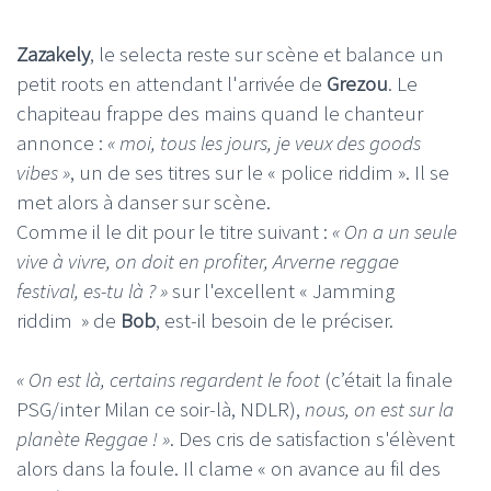
Zazakely
, le selecta reste sur scène et balance un
petit roots en attendant l'arrivée de
Grezou
. Le
chapiteau frappe des mains quand le chanteur
annonce :
« moi, tous les jours, je veux des goods
vibes »
, un de ses titres sur le « police riddim ». Il se
met alors à danser sur scène.
Comme il le dit pour le titre suivant :
« On a un seule
vive à vivre, on doit en profiter, Arverne reggae
festival, es-tu là ? »
sur l'excellent « Jamming
riddim » de
Bob
, est-il besoin de le préciser.
« On est là, certains regardent le foot
(c’était la finale
PSG/inter Milan ce soir-là, NDLR),
nous, on est sur la
planète Reggae ! »
. Des cris de satisfaction s'élèvent
alors dans la foule. Il clame « on avance au fil des