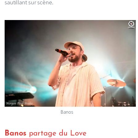
sautillant sur scène.
Banos
Banos
partage du Love