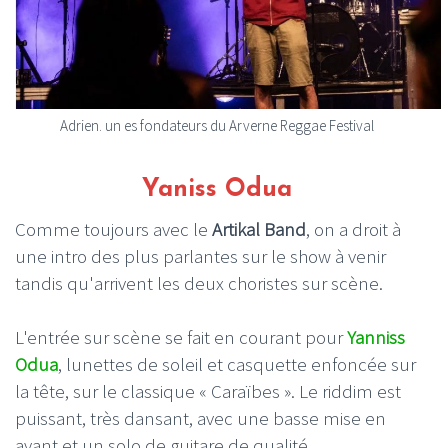
Adrien. un es fondateurs du Arverne Reggae Festival
Yaniss Odua
Comme toujours avec le
Artikal Band
, on a droit à
une intro des plus parlantes sur le show à venir
tandis qu'arrivent les deux choristes sur scène.
L'entrée sur scène se fait en courant pour
Yanniss
Odua
, lunettes de soleil et casquette enfoncée sur
la tête, sur le classique « Caraïbes ». Le riddim est
puissant, très dansant, avec une basse mise en
avant et un solo de guitare de qualité.