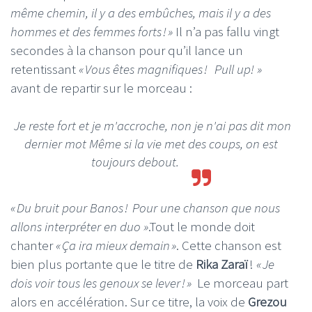
même chemin, il y a des embûches, mais il y a des
hommes et des femmes forts ! »
Il n’a pas fallu vingt
secondes à la chanson pour qu’il lance un
retentissant
« Vous êtes magnifiques ! Pull up! »
avant de repartir sur le morceau :
Je reste fort et je m'accroche, non je n'ai pas dit mon
dernier mot Même si la vie met des coups, on est
toujours debout.
« Du bruit pour Banos !
Pour une chanson que nous
allons interpréter en duo »
.Tout le monde doit
chanter
« Ça ira mieux demain »
. Cette chanson est
bien plus portante que le titre de
Rika Zaraï
!
« Je
dois voir tous les genoux se lever ! »
Le morceau part
alors en accélération. Sur ce titre, la voix de
Grezou