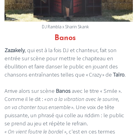
DJ Rambla x Sharin Skank
Banos
Zazakely
, qui est à la fois DJ et chanteur, fait son
entrée sur scène pour mettre le chapiteau en
ébullition et faire danser le public en jouant des
chansons entraînantes telles que « Crazy » de
Taïro
.
Arrive alors sur scène
Banos
avec le titre « Smile ».
Comme il le dit :
« on a la vibration avec le sourire,
on va chanter tous ensemble »
. Une voix de tête
puissante, un phrasé qui colle au riddim : le public
se prend au jeu et répète le refrain.
« On vient foutre le bordel »
, c'est en ces termes