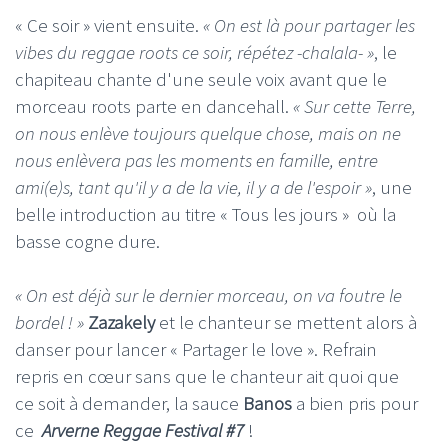
« Ce soir » vient ensuite.
« On est là pour partager les
vibes du reggae roots ce soir, répétez -chalala- »
, le
chapiteau chante d'une seule voix avant que le
morceau roots parte en dancehall.
« Sur cette Terre,
on nous enlève toujours quelque chose, mais on ne
nous enlèvera pas les moments en famille, entre
ami(e)s, tant qu'il y a de la vie, il y a de l'espoir »
, une
belle introduction au titre « Tous les jours » où la
basse cogne dure.
« On est déjà sur le dernier morceau, on va foutre le
bordel ! »
Zazakely
et le chanteur se mettent alors à
danser pour lancer « Partager le love ». Refrain
repris en cœur sans que le chanteur ait quoi que
ce soit à demander, la sauce
Banos
a bien pris pour
ce
Arverne Reggae Festival #7
!