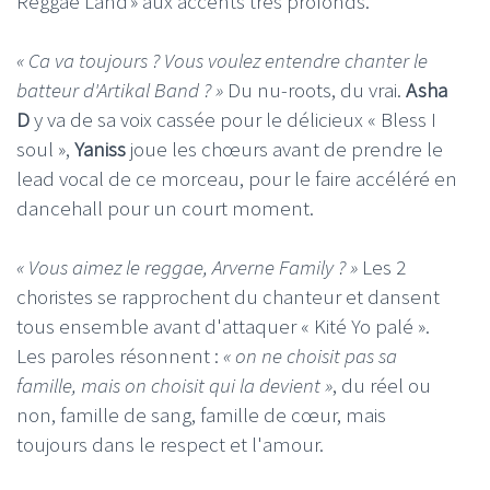
Reggae Land » aux accents très profonds.
« Ca va toujours ? Vous voulez entendre chanter le
batteur d'Artikal Band ? »
Du nu-roots, du vrai.
Asha
D
y va de sa voix cassée pour le délicieux « Bless I
soul »,
Yaniss
joue les chœurs avant de prendre le
lead vocal de ce morceau, pour le faire accéléré en
dancehall pour un court moment.
« Vous aimez le reggae, Arverne Family ? »
Les 2
choristes se rapprochent du chanteur et dansent
tous ensemble avant d'attaquer « Kité Yo palé ».
Les paroles résonnent :
« on ne choisit pas sa
famille, mais on choisit qui la devient »
, du réel ou
non, famille de sang, famille de cœur, mais
toujours dans le respect et l'amour.