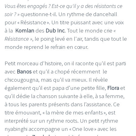
Vous êtes engagés ? Est-ce qu'il y a des résistants ce
soir ? »
questionne-t-il. Un rythme de dancehall
pour « Résistance ». Un titre puissant avec une voix
à la
Komlan
des
Dub Inc
. Tout le monde crie
«
Résistance »
, le poing levé en l'air, tandis que tout le
monde reprend le refrain en cœur.
Petit morceau d'histoire, on il raconte qu'il est parti
avec
Banos
et qu'il a chopé récemment le
chicougougna, mais qu'il va mieux. Il révèle
également qu’il est papa d’une petite fille,
Flora
et
qu’il dédie la chanson suivante à elle, à sa femme,
à tous les parents présents dans l’assistance. Ce
titre émouvant, « la mère de mes enfants », est
interprété sur un rythme roots. Un petit rythme
nyabinghi accompagne un « One love » avec les