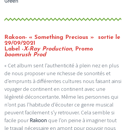
Green
Rakoon- « Something Precious
» sortie le
29/09/2021
Label -
X-Ray Production,
Promo
boomrush Prod
« Cet album sent l’authenticité à plein nez en plus
de nous proposer une richesse de sonorités et
d’emprunts à différentes cultures nous faisant ainsi
voyager de continent en continent avec une
légèreté déconcertante. Même les personnes qui
n’ont pas l’habitude d’écouter ce genre musical
peuvent facilement s’y retrouver. Cela semble si
facile pour
Rakoon
que l’on peine à imaginer tout
le travail nécessaire en amont pour pouvoir nous