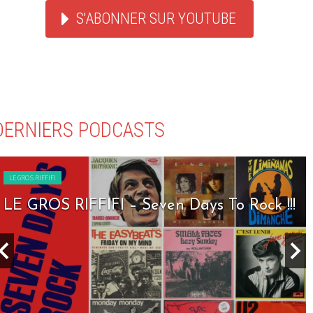
S'ABONNER SUR YOUTUBE
DERNIERS PODCASTS
LE GROS RIFFIFI
LE GROS RIFFIFI – Seven Days To Rock !!!