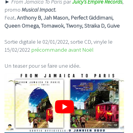
►
From Jamaïca To Paris
par
Juicy’s Empire Records
,
promo
Musical Impact.
Feat
. Anthony B, Jah Mason, Perfect Giddimani,
Queen Omega, Tomawok, Tiwony, Straika D, Guive
Sortie digitale le 02/01/2022, sortie CD, vinyle le
15/02/2022
précommande avant Noël
Un teaser pour se faire une idée.