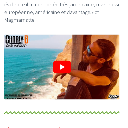
évidence il a une portée très jamaïcaine, mais aussi
européenne, américaine et davantage.» cf
Magmamatte