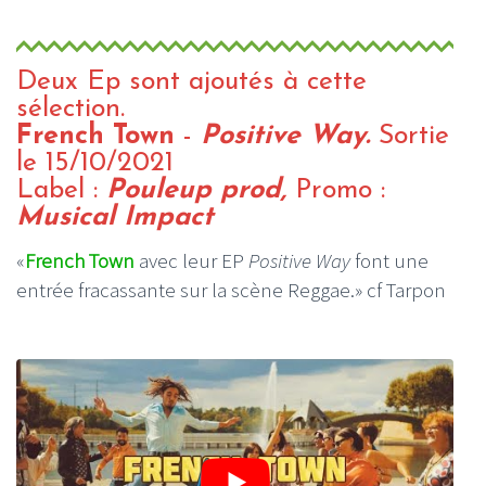
Deux Ep sont ajoutés à cette
sélection.
French Town
-
Positive Way.
Sortie
le 15/10/2021
Label :
Pouleup prod,
Promo :
Musical Impact
«
French Town
avec leur EP
Positive Way
font une
entrée fracassante sur la scène Reggae.» cf Tarpon