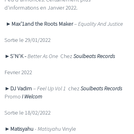
d'informations en Janvier 2022.
►Max’1and the Roots Maker
–
Equality And Justice
Sortie le 29/01/2022
►
S'N'K -
Better As One
Chez
Soulbeats Records
Fevrier 2022
►DJ Vadim
–
Feel Up Vol 1
chez
Soulbeats Records
Promo
I Welcom
Sortie le 18/02/2022
►
Matisyahu
-
Matisyahu
Vinyle