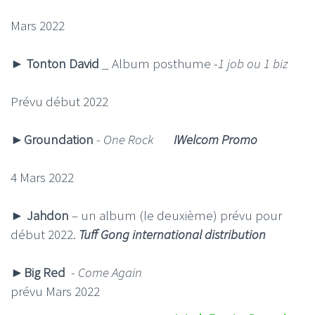
Mars 2022
►
Tonton David
_ Album posthume -
1 job ou 1 biz
Prévu début 2022
►
Groundation
-
One Rock
IWelcom Promo
4 Mars 2022
►
Jahdon
– un album (le deuxième) prévu pour
début 2022.
Tuff Gong international distribution
►
Big Red
-
Come Again
prévu Mars 2022