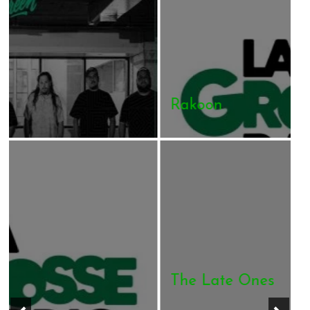
Rakoon
The Late Ones