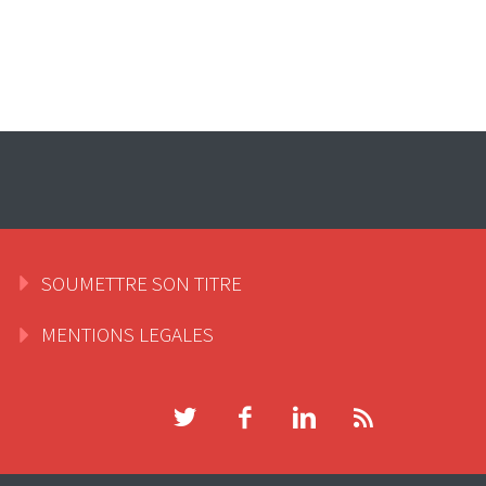
SOUMETTRE SON TITRE
MENTIONS LEGALES