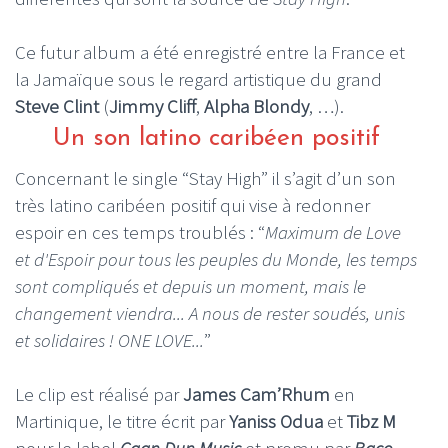
Ce futur album a été enregistré entre la France et
la Jamaïque sous le regard artistique du grand
Steve Clint
(
Jimmy Cliff
,
Alpha Blondy
, …).
Un son latino caribéen positif
Concernant le single “Stay High” il s’agit d’un son
très latino caribéen positif qui vise à redonner
espoir en ces temps troublés : “
Maximum de Love
et d'Espoir pour tous les peuples du Monde, les temps
sont compliqués et depuis un moment, mais le
changement viendra... A nous de rester soudés, unis
et solidaires ! ONE LOVE...
”
Le clip est réalisé par
James Cam’Rhum
en
Martinique, le titre écrit par
Yaniss Odua
et
Tibz M