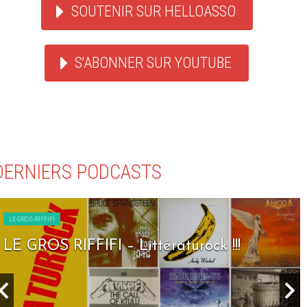
SOUTENIR SUR HELLOASSO
S'ABONNER SUR YOUTUBE
DERNIERS PODCASTS
LE GROS RIFFIFI
LE GROS RIFFIFI – Seven Days To Rock !!!