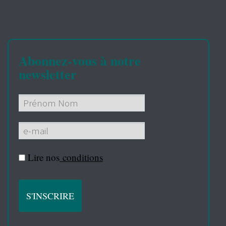
Abonnez-vous à notre
newsletter
Lire nos
conditions