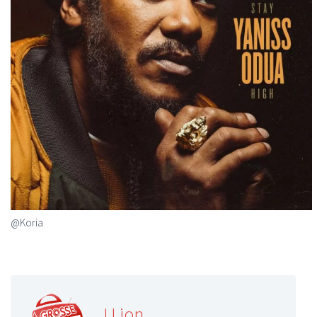
@Koria
J.Lion