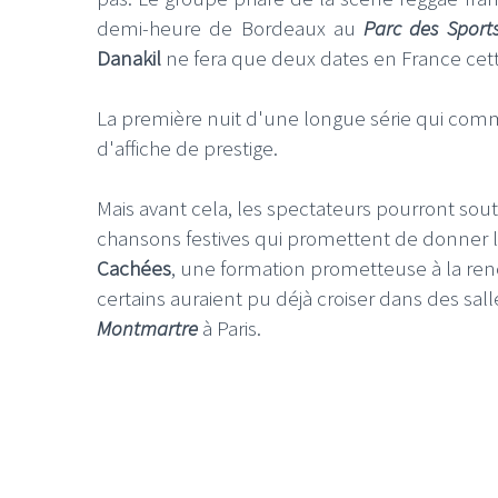
demi-heure de Bordeaux au
P
a
rc des Sports
Danakil
ne fera que deux dates en France cet
La première nuit d'une longue série qui com
d'affiche de prestige.
Mais avant cela, les spectateurs pourront sou
chansons festives qui promettent de donner l
Cachées
, une formation prometteuse à la re
certains auraient pu déjà croiser dans des sa
Montmartre
à Paris.