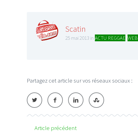
Scatin
25 mai 2013 in
ACTU REGGAE
,
WEB
Partagez cet article sur vos réseaux sociaux :
Article précédent