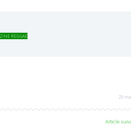
ZINE REGGAE
25 ma
Article suiv