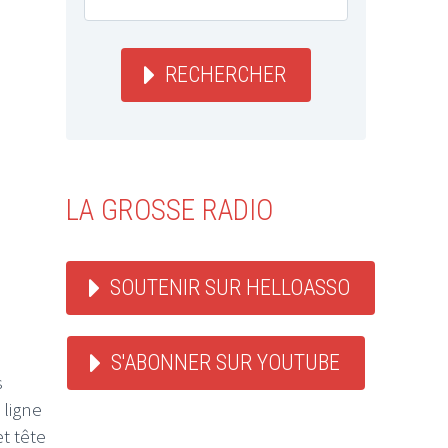
RECHERCHER
LA GROSSE RADIO
SOUTENIR SUR HELLOASSO
S'ABONNER SUR YOUTUBE
s
 ligne
t tête