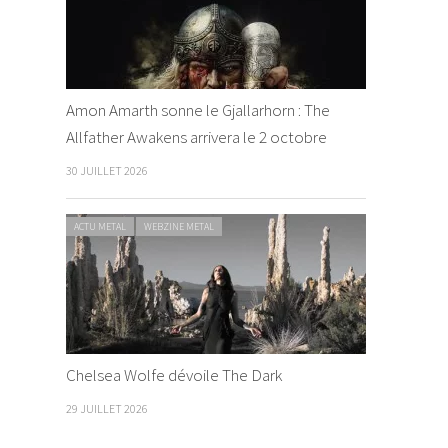
Amon Amarth sonne le Gjallarhorn : The
Allfather Awakens arrivera le 2 octobre
30 JUILLET 2026
ACTU METAL
WEBZINE METAL
Chelsea Wolfe dévoile The Dark
29 JUILLET 2026