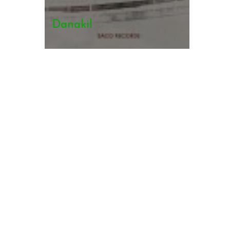
Danakil