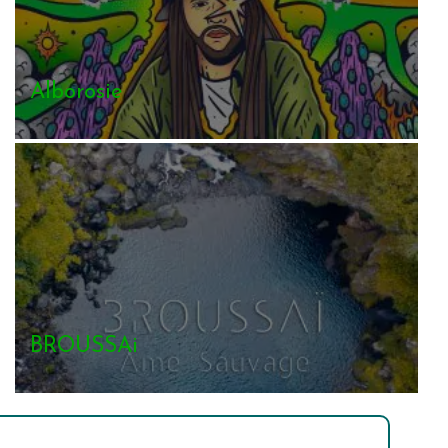
Alborosie
BROUSSAi