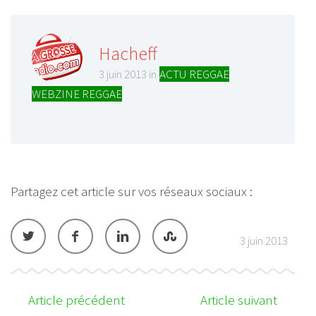
Hacheff
3 juin 2013 in
ACTU REGGAE
,
WEBZINE REGGAE
Partagez cet article sur vos réseaux sociaux :
3 juin 2013
Article précédent
Article suivant