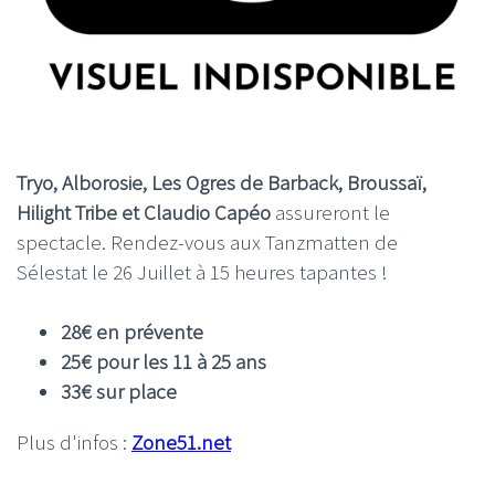
Tryo, Alborosie, Les Ogres de Barback, Broussaï,
Hilight Tribe et Claudio Capéo
assureront le
spectacle. Rendez-vous aux Tanzmatten de
Sélestat le 26 Juillet à 15 heures tapantes !
28€ en prévente
25€ pour les 11 à 25 ans
33€ sur place
Plus d'infos :
Zone51.net