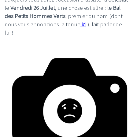
le
Vendredi 26 Juillet
, une chose est sûre :
le Bal
des Petits Hommes Verts
, premier du nom (dont
nous vous annoncions la tenue
ici
), fait parler de
lui !