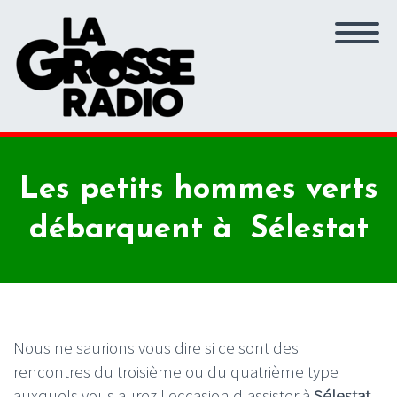
Les petits hommes verts
débarquent à Sélestat
Nous ne saurions vous dire si ce sont des
rencontres du troisième ou du quatrième type
auxquels vous aurez l'occasion d'assister à
Sélestat