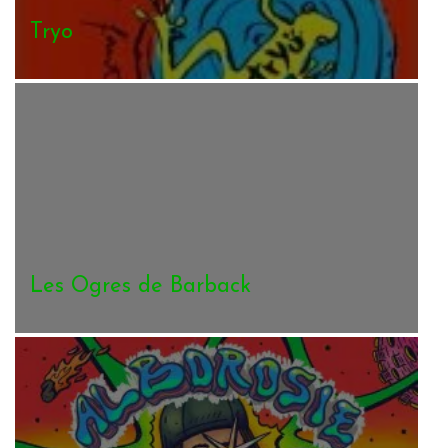
Tryo
Les Ogres de Barback