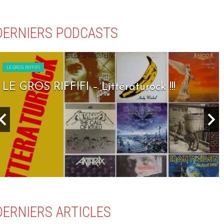
DERNIERS PODCASTS
LE GROS RIFFIFI
LE GROS RIFFIFI – Seven Days To Rock !!
DERNIERS ARTICLES