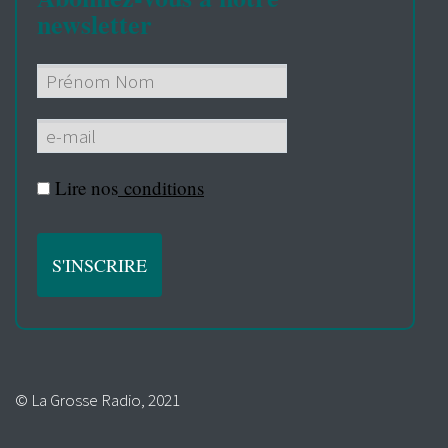
newsletter
Lire nos
conditions
© La Grosse Radio, 2021