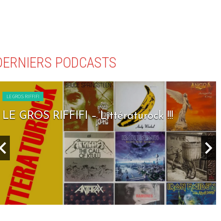
DERNIERS PODCASTS
LE GROS RIFFIFI
LE GROS RIFFIFI – Seven Days To Rock !!!