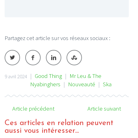
Partagez cet article sur vos réseaux sociaux :
|
Good Thing
|
Mr Leu & The
9 avril 2024
Nyabinghers
|
Nouveauté
|
Ska
Article précédent
Article suivant
Ces articles en relation peuvent
aussi vous intéresser...