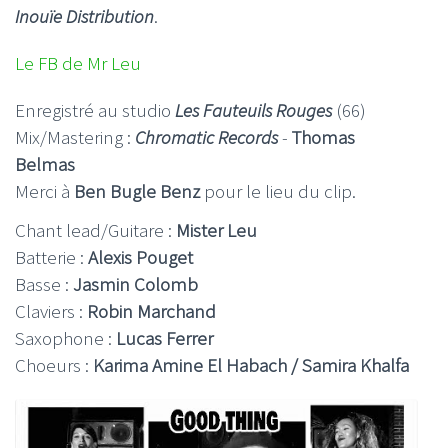
Inouïe Distribution
.
Le FB de Mr Leu
Enregistré au studio
Les Fauteuils Rouges
(66)
Mix/Mastering :
Chromatic Records
-
Thomas
Belmas
Merci à
Ben Bugle Benz
pour le lieu du clip.
Chant lead/Guitare :
Mister Leu
Batterie :
Alexis Pouget
Basse :
Jasmin Colomb
Claviers :
Robin Marchand
Saxophone :
Lucas Ferrer
Choeurs :
Karima Amine El Habach / Samira Khalfa