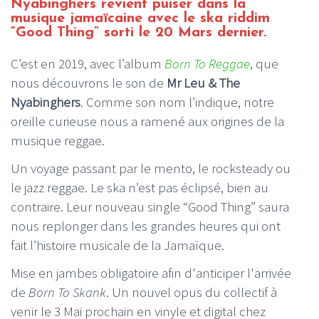
Nyabinghers revient puiser dans la
musique jamaïcaine avec le ska riddim
“Good Thing” sorti le 20 Mars dernier.
C’est en 2019, avec l’album
Born To Reggae
, que
nous découvrons le son de
Mr Leu & The
Nyabinghers
. Comme son nom l’indique, notre
oreille curieuse nous a ramené aux origines de la
musique reggae.
Un voyage passant par le mento, le rocksteady ou
le jazz reggae. Le ska n’est pas éclipsé, bien au
contraire. Leur nouveau single “Good Thing” saura
nous replonger dans les grandes heures qui ont
fait l’histoire musicale de la Jamaïque.
Mise en jambes obligatoire afin d'anticiper l'arrivée
de
Born To Skank
. Un nouvel opus du collectif à
venir le 3 Mai prochain en vinyle et digital chez