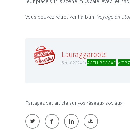
leur place sur la scène musicale. Avec leur 
Vous pouvez retrouver l'album
Voyage en Uto
Lauraggaroots
5 mai 2024 in
ACTU REGGAE
,
WEBZ
Partagez cet article sur vos réseaux sociaux :