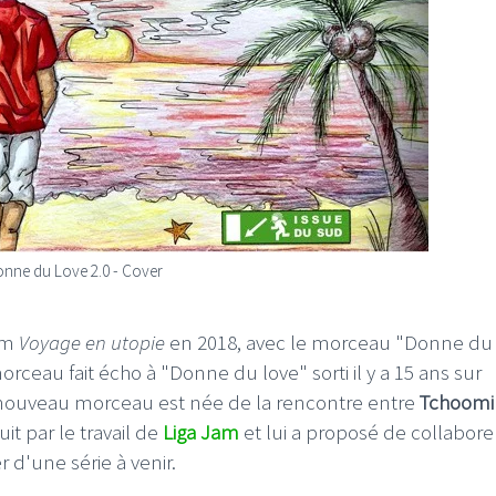
nne du Love 2.0 - Cover
um
Voyage en utopie
en 2018, avec le morceau "Donne du 
 morceau fait écho à "Donne du love" sorti il y a 15 ans sur
e nouveau morceau est née de la rencontre entre
Tchoomi
it par le travail de
Liga Jam
et lui a proposé de collabore
er d'une série à venir.