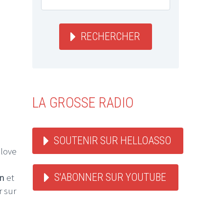
RECHERCHER
LA GROSSE RADIO
SOUTENIR SUR HELLOASSO
love
S'ABONNER SUR YOUTUBE
n
et
r sur