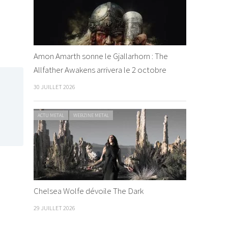
Amon Amarth sonne le Gjallarhorn : The
Allfather Awakens arrivera le 2 octobre
30 JUILLET 2026
ACTU METAL
WEBZINE METAL
Chelsea Wolfe dévoile The Dark
29 JUILLET 2026