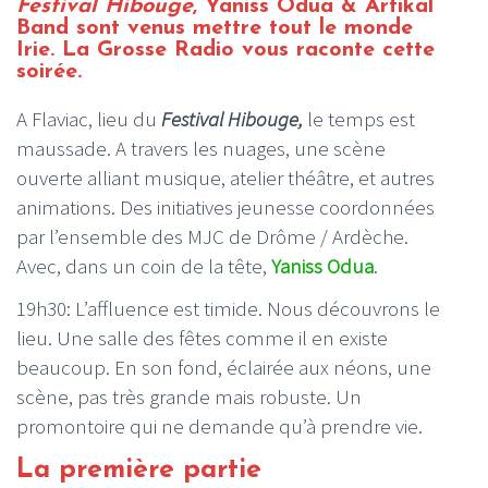
Festival Hibouge
, Yaniss Odua & Artikal
Band sont venus mettre tout le monde
Irie. La Grosse Radio vous raconte cette
soirée.
A Flaviac, lieu du
Festival Hibouge,
le temps est
maussade. A travers les nuages, une scène
ouverte alliant musique, atelier théâtre, et autres
animations. Des initiatives jeunesse coordonnées
par l’ensemble des MJC de Drôme / Ardèche.
Avec, dans un coin de la tête,
Yaniss Odua
.
19h30: L’affluence est timide. Nous découvrons le
lieu. Une salle des fêtes comme il en existe
beaucoup. En son fond, éclairée aux néons, une
scène, pas très grande mais robuste. Un
promontoire qui ne demande qu’à prendre vie.
La première partie