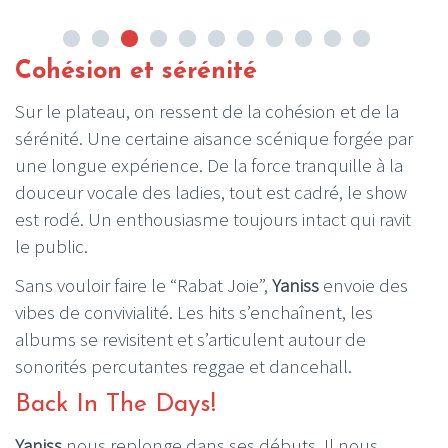
Cohésion et sérénité
Sur le plateau, on ressent de la cohésion et de la
sérénité. Une certaine aisance scénique forgée par
une longue expérience. De la force tranquille à la
douceur vocale des ladies, tout est cadré, le show
est rodé. Un enthousiasme toujours intact qui ravit
le public.
Sans vouloir faire le “Rabat Joie”,
Yaniss
envoie des
vibes de convivialité. Les hits s’enchaînent, les
albums se revisitent et s’articulent autour de
sonorités percutantes reggae et dancehall.
Back In The Days!
Yaniss
nous replonge dans ses débuts. Il nous