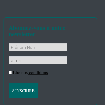
Abonnez-vous à notre
newsletter
Lire nos
conditions