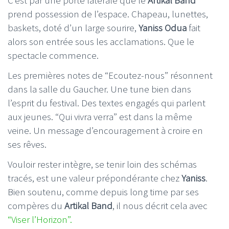
C’est par une porte latérale que le
Artikal Band
prend possession de l’espace. Chapeau, lunettes,
baskets, doté d’un large sourire,
Yaniss Odua
fait
alors son entrée sous les acclamations. Que le
spectacle commence.
Les premières notes de “Ecoutez-nous” résonnent
dans la salle du Gaucher. Une tune bien dans
l’esprit du festival. Des textes engagés qui parlent
aux jeunes. “Qui vivra verra” est dans la même
veine. Un message d’encouragement à croire en
ses rêves.
Vouloir rester intègre, se tenir loin des schémas
tracés, est une valeur prépondérante chez
Yaniss
.
Bien soutenu, comme depuis long time par ses
compères du
Artikal Band
, il nous décrit cela avec
“Viser l’Horizon”.