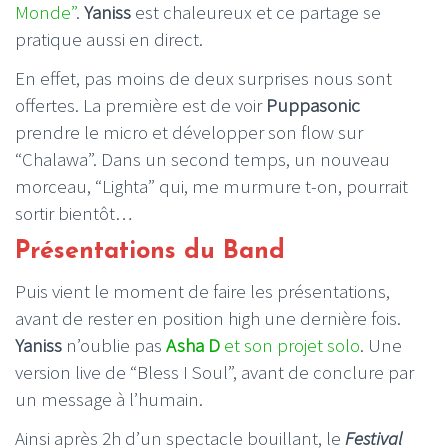
Monde”
.
Yaniss
est chaleureux et ce partage se
pratique aussi en direct.
En effet, pas moins de deux surprises nous sont
offertes. La première est de voir
Puppasonic
prendre le micro et développer son flow sur
“Chalawa”. Dans un second temps, un nouveau
morceau, “Lighta” qui, me murmure t-on, pourrait
sortir bientôt…
Présentations du Band
Puis vient le moment de faire les présentations,
avant de rester en position high une dernière fois.
Yaniss
n’oublie pas
Asha D
et son projet solo
. Une
version live de “Bless I Soul”, avant de conclure par
un message à l’humain.
Ainsi après 2h d’un spectacle bouillant, le
Festival