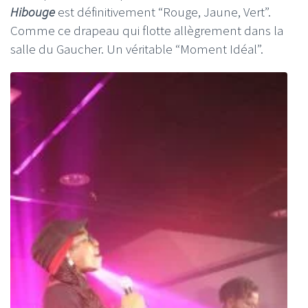
Hibouge
est définitivement “Rouge, Jaune, Vert”.
Comme ce drapeau qui flotte allègrement dans la
salle du Gaucher. Un véritable “Moment Idéal”.