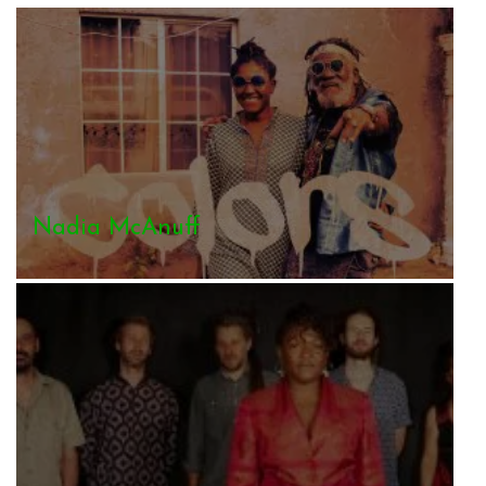
Nadia McAnuff