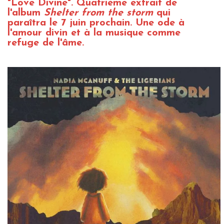
"Love Divine". Quatrième extrait de
l'album
Shelter from the storm
qui
paraîtra le 7 juin prochain. Une ode à
l'amour divin et à la musique comme
refuge de l'âme.