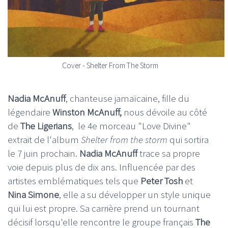
Cover - Shelter From The Storm
Nadia McAnuff
, chanteuse jamaïcaine, fille du
légendaire
Winston McAnuff,
nous dévoile au côté
de
The Ligerians
, le 4e morceau "Love Divine"
extrait de l'album
Shelter from the storm
qui sortira
le 7 juin prochain.
Nadia McAnuff
trace sa propre
voie depuis plus de dix ans. Influencée par des
artistes emblématiques tels que
Peter Tosh
et
Nina Simone
, elle a su développer un style unique
qui lui est propre. Sa carrière prend un tournant
décisif lorsqu'elle rencontre le groupe français
The