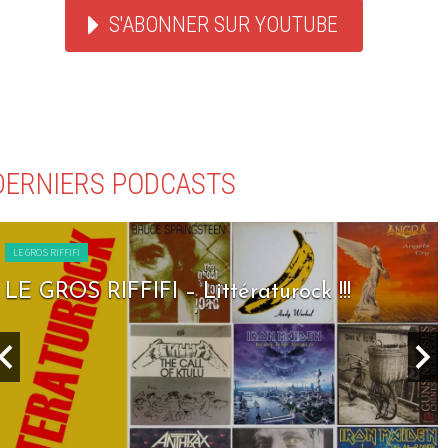
S'ABONNER SUR YOUTUBE
DERNIERS PODCASTS
LE GROS RIFFIFI
LE GROS RIFFIFI – Seven Days To Rock !!!