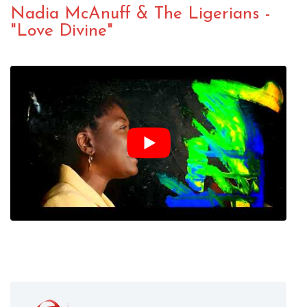
Nadia McAnuff & The Ligerians -
"Love Divine"