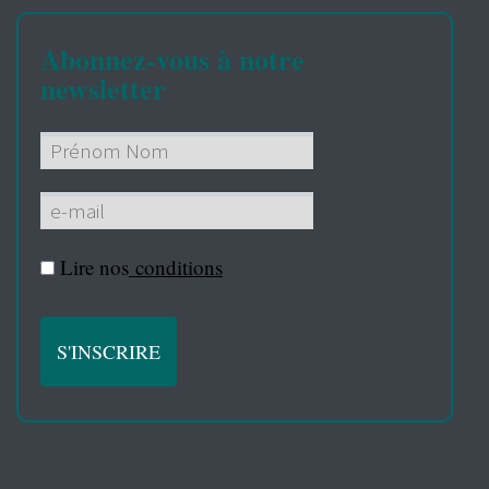
Abonnez-vous à notre
newsletter
Lire nos
conditions