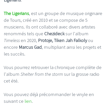
The Ligerians
, est un groupe de musique originaire
de Tours, créé en 2010 et se compose de 5
musiciens. Ils ont collaboré avec divers artistes
renommés tels que
Chezideck
sur l'album
Timeless
en 2020,
Protoje, Tiken Jah Falkoly
ou
encore
Marcus Gad
, multipliant ainsi les projets et
les succès.
Vous pourrez retrouver la chronique complète de
l'album
Shelter from the storm
sur la grosse radio
cet été.
Vous pouvez déjà précommander le vinyle en
suivant ce
lien
.