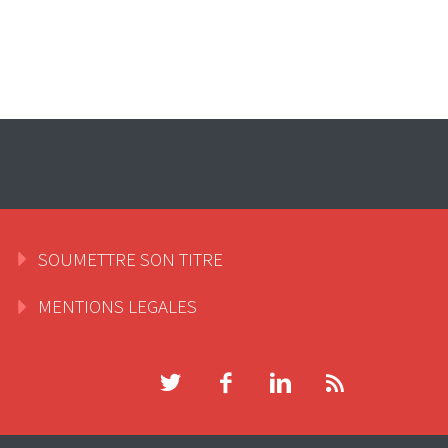
SOUMETTRE SON TITRE
MENTIONS LEGALES