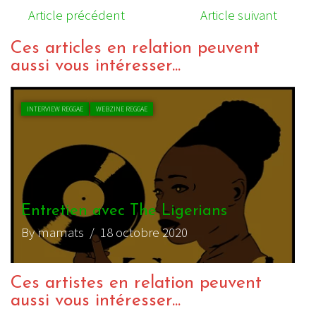
Article précédent
Article suivant
Ces articles en relation peuvent
aussi vous intéresser...
INTERVIEW REGGAE
WEBZINE REGGAE
Entretien avec The Ligerians
By mamats
/ 18 octobre 2020
Ces artistes en relation peuvent
aussi vous intéresser...