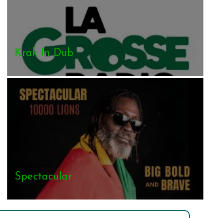
Krak In Dub
Spectacular