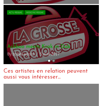
VIDEO REGGAE
WEBZINE REGGAE
Spectacular – Girl (Big Slap Riddim)
By charliedub
/ 16 janvier 2019
Ces artistes en relation peuvent
aussi vous intéresser...