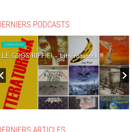
DERNIERS PODCASTS
LE GROS RIFFIFI
LE GROS RIFFIFI – Seven Days To Rock !!!
DERNIERS ARTICLES