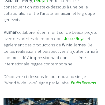
"Scratch" Perry
,
Derajah
entre autres. Par
conséquent on assiste ci-dessous à une belle
collaboration entre l’artiste jamaïcain et le groupe
genevois.
Kumar
collabore récemment sur de beaux projets
avec des artistes de renom dont
Jesse Royal
et
également des productions de
Winta James
. De
belles réalisations et perspectives s’ ajoutent ainsi à
son profil déjà impressionnant dans la scène
internationale reggae contemporaine.
Découvrez ci-dessous le tout nouveau single
“World Wide Love” signé par le label
Fruits Records