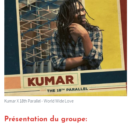
Kumar X 18th Parallel - World Wide Love
Présentation du groupe: