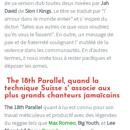
de sa version dub toutes deux mixées par
Jah
David
de
Sion I Kings
. Le titre se traduit par “l'
amour dans le monde entier” et s' inspire du
dicton "faites aux autres ce que vous voudriez
qu'ils vous le fassent". En outre, un message de
paix et de fraternité soulignant l' inutilité de la
violence dans les communautés. En d’autres
termes, il nous invite tous à rester pacifiques et
déposer les armes.
The 18th Parallel, quand la
technique Suisse s' associe aux
plus grands chanteurs jamaïcains
The 18th Parallel
quant à lui est connu pour son
travail méticuleux et productif avec des légendes
du reggae tels que
Max Romeo
,
Big Youth
, et
Lee