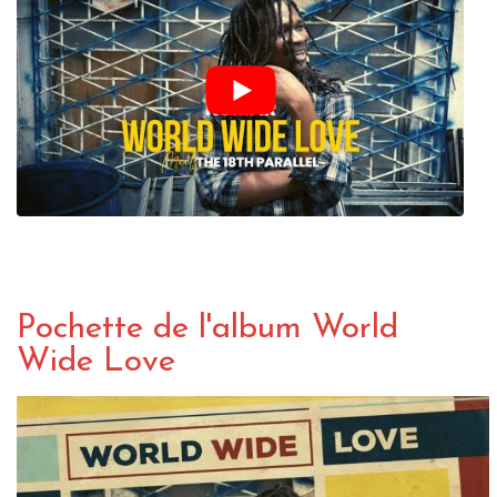
Pochette de l'album World
Wide Love