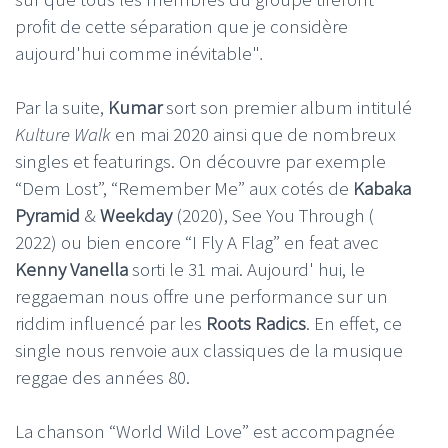
profit de cette séparation que je considère
aujourd'hui comme inévitable"
.
Par la suite,
Kumar
sort son premier album intitulé
Kulture Walk
en mai 2020 ainsi que de nombreux
singles et featurings. On découvre par exemple
“Dem Lost”, “Remember Me” aux cotés de
Kabaka
Pyramid
&
Weekday
(2020), See You Through (
2022) ou bien encore “I Fly A Flag” en feat avec
Kenny Vanella
sorti le 31 mai. Aujourd' hui, le
reggaeman nous offre une performance sur un
riddim influencé par les
Roots Radics
. En effet, ce
single nous renvoie aux classiques de la musique
reggae des années 80.
La chanson “World Wild Love” est accompagnée