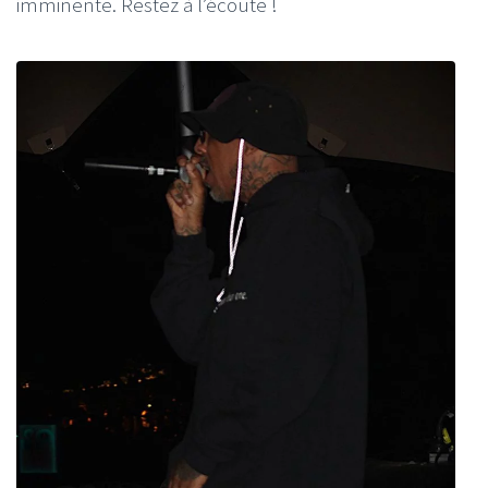
imminente. Restez à l’écoute !