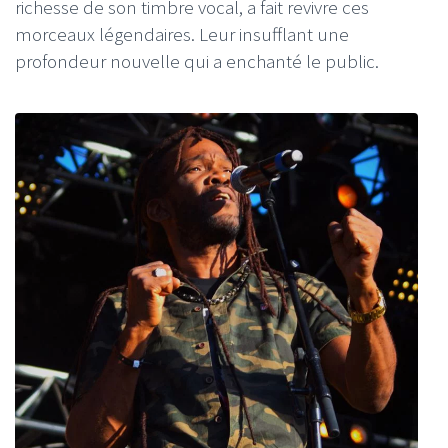
richesse de son timbre vocal, a fait revivre ces
morceaux légendaires. Leur insufflant une
profondeur nouvelle qui a enchanté le public.