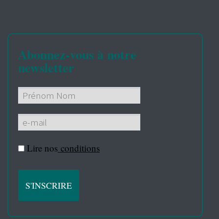
Abonnez-vous à notre
newsletter
Lire nos
conditions