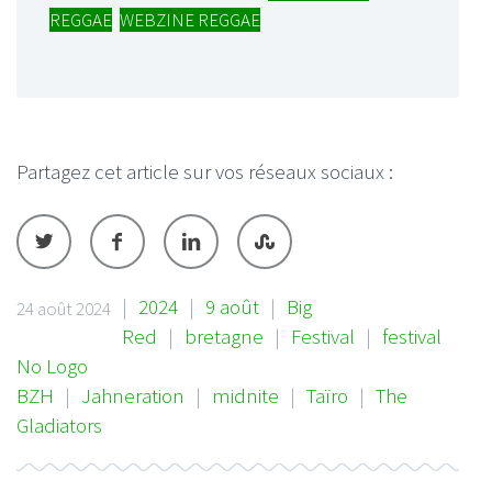
REGGAE
,
WEBZINE REGGAE
Partagez cet article sur vos réseaux sociaux :
|
2024
|
9 août
|
Big
24 août 2024
Red
|
bretagne
|
Festival
|
festival
No Logo
BZH
|
Jahneration
|
midnite
|
Taïro
|
The
Gladiators