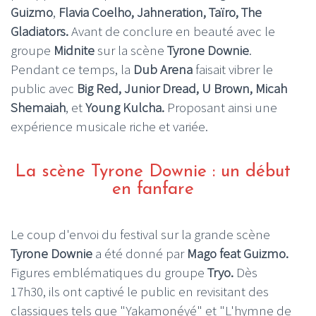
Guizmo
,
Flavia Coelho, Jahneration, Taïro, The
Gladiators.
Avant de conclure en beauté avec le
groupe
Midnite
sur la scène
Tyrone Downie
.
Pendant ce temps, la
Dub Arena
faisait vibrer le
public avec
Big Red, Junior Dread, U Brown, Micah
Shemaiah
, et
Young Kulcha.
Proposant ainsi une
expérience musicale riche et variée.
La scène Tyrone Downie : un début
en fanfare
Le coup d'envoi du festival sur la grande scène
Tyrone Downie
a été donné par
Mago feat Guizmo.
Figures emblématiques du groupe
Tryo.
Dès
17h30, ils ont captivé le public en revisitant des
classiques tels que "Yakamonéyé" et "L'hymne de