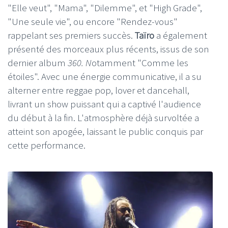
"Elle veut", "Mama", "Dilemme", et "High Grade",
"Une seule vie", ou encore "Rendez-vous"
rappelant ses premiers succès.
Taïro
a également
présenté des morceaux plus récents, issus de son
dernier album
360. N
otamment "Comme les
étoiles". Avec une énergie communicative, il a su
alterner entre reggae pop, lover et dancehall,
livrant un show puissant qui a captivé l'audience
du début à la fin. L'atmosphère déjà survoltée a
atteint son apogée, laissant le public conquis par
cette performance.