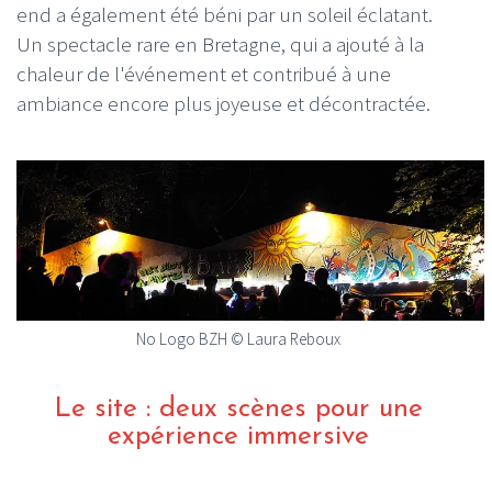
end a également été béni par un soleil éclatant.
Un spectacle rare en Bretagne, qui a ajouté à la
chaleur de l'événement et contribué à une
ambiance encore plus joyeuse et décontractée.
No Logo BZH © Laura Reboux
Le site : deux scènes pour une
expérience immersive