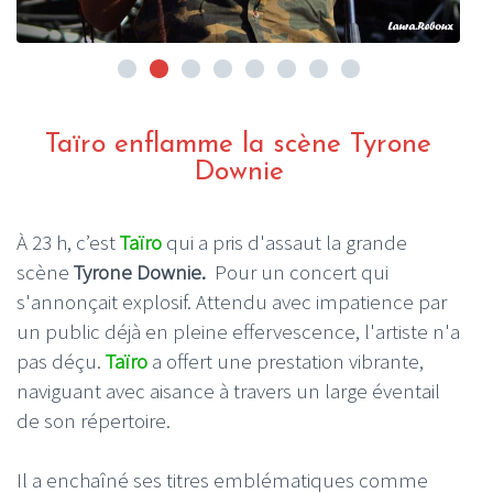
Taïro enflamme la scène Tyrone
Downie
À 23 h, c’est
Taïro
qui a pris d'assaut la grande
scène
Tyrone Downie.
Pour un concert qui
s'annonçait explosif. Attendu avec impatience par
un public déjà en pleine effervescence, l'artiste n'a
pas déçu.
Taïro
a offert une prestation vibrante,
naviguant avec aisance à travers un large éventail
de son répertoire.
Il a enchaîné ses titres emblématiques comme