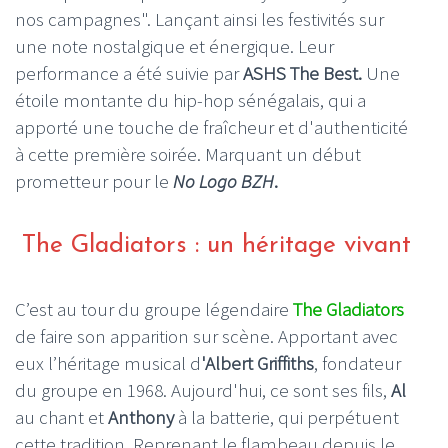
nos campagnes". Lançant ainsi les festivités sur
une note nostalgique et énergique. Leur
performance a été suivie par
ASHS The Best.
Une
étoile montante du hip-hop sénégalais, qui a
apporté une touche de fraîcheur et d'authenticité
à cette première soirée. Marquant un début
prometteur pour le
No Logo BZH
.
The Gladiators : un héritage vivant
C’est au tour du groupe légendaire
The Gladiators
de faire son apparition sur scène. Apportant avec
eux l’héritage musical d
'Albert Griffiths
, fondateur
du groupe en 1968. Aujourd'hui, ce sont ses fils,
Al
au chant et
Anthony
à la batterie, qui perpétuent
cette tradition. Reprenant le flambeau depuis le