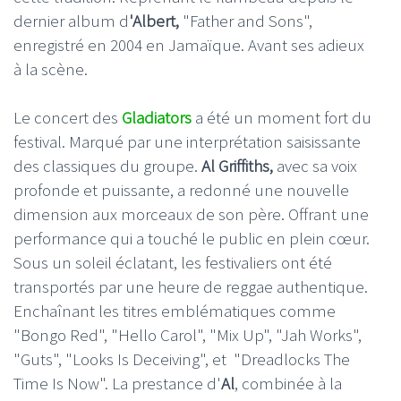
dernier album d
'Albert,
"Father and Sons",
enregistré en 2004 en Jamaïque. Avant ses adieux
à la scène.
Le concert des
Gladiators
a été un moment fort du
festival. Marqué par une interprétation saisissante
des classiques du groupe.
Al Griffiths,
avec sa voix
profonde et puissante, a redonné une nouvelle
dimension aux morceaux de son père. Offrant une
performance qui a touché le public en plein cœur.
Sous un soleil éclatant, les festivaliers ont été
transportés par une heure de reggae authentique.
Enchaînant les titres emblématiques comme
"Bongo Red", "Hello Carol", "Mix Up", "Jah Works",
"Guts", "Looks Is Deceiving", et "Dreadlocks The
Time Is Now". La prestance d'
Al
, combinée à la