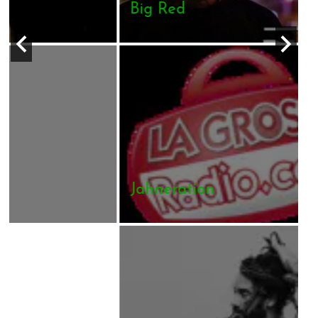
Big Red
Jahneration