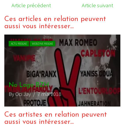
Article précédent
Article suivant
Ces articles en relation peuvent
aussi vous intéresser...
ACTU REGGAE
WEBZINE REGGAE
No Logo BZH
By Oci Jay
/ 7 mai 2018
Ces artistes en relation peuvent
aussi vous intéresser...