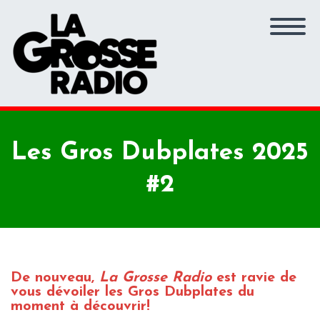
Les Gros Dubplates 2025
#2
De nouveau,
La Grosse Radio
est ravie de
vous dévoiler les Gros Dubplates du
moment à découvrir!