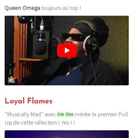
Queen Omega
toujours au top !
Loyal Flames
"Musically Mad" avec
Irie Ites
mérite le premier Pull
Up de cette sélection ! Yes I !