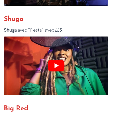
Shuga
Shuga
avec "Fiesta" avec
LLS
.
Big Red