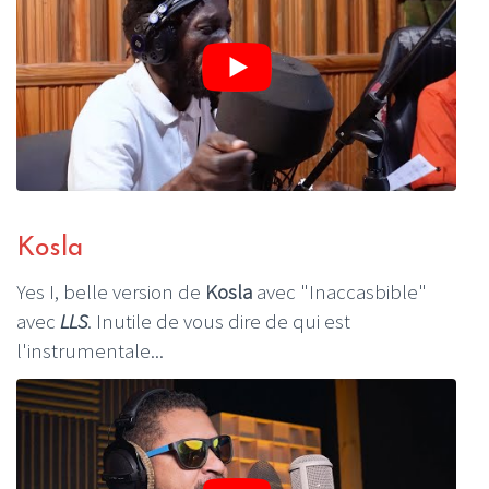
Kosla
Yes I, belle version de
Kosla
avec "Inaccasbible"
avec
LLS
. Inutile de vous dire de qui est
l'instrumentale...