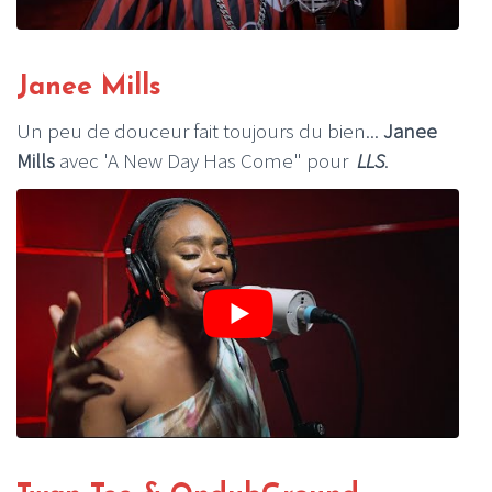
Janee Mills
Un peu de douceur fait toujours du bien...
Janee
Mills
avec 'A New Day Has Come" pour
LLS
.