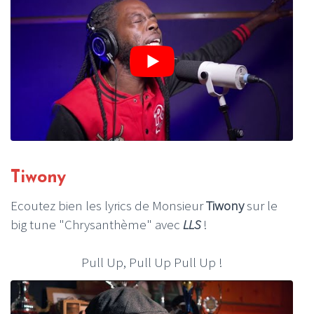
Tiwony
Ecoutez bien les lyrics de Monsieur
Tiwony
sur le
big tune "Chrysanthème" avec
LLS
!
Pull Up, Pull Up Pull Up !