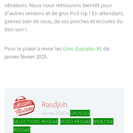
vibrations. Nous nous retrouvons bientôt pour
d'autres versions et de gros Pull Up ! En attendant,
prenez soin de vous, de vos proches et écoutez du
bon son !.
Pour le plaisir à revoir les
Gros duplates #1
de
janvier février 2025.
Rasdjoh
16 mai 2025 in
GROSSES
SELECTIONS REGGAE
,
VIDEO REGGAE
,
WEBZINE
REGGAE