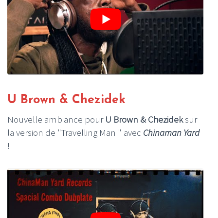
U Brown & Chezidek
Nouvelle ambiance pour
U Brown & Chezidek
sur
la version de "Travelling Man " avec
Chinaman Yard
!