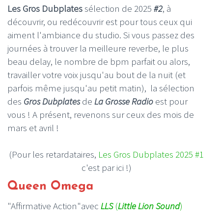
Les
Gros Dubplates
sélection de 2025
#2
, à
découvrir, ou redécouvrir est pour tous ceux qui
aiment l'ambiance du studio. Si vous passez des
journées à trouver la meilleure reverbe, le plus
beau delay, le nombre de bpm parfait ou alors,
travailler votre voix jusqu'au bout de la nuit (et
parfois même jusqu'au petit matin), la sélection
des
Gros Dubplates
de
La
Grosse Radio
est pour
vous ! A présent, revenons sur ceux des mois de
mars et avril !
(Pour les retardataires,
Les Gros Dubplates 2025 #1
c'est par ici !)
Queen Omega
"Affirmative Action"avec
LLS
(
Little Lion Sound
)