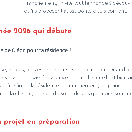
Franchement, j'invite tout le monde à découvri
qu'ils proposent aussi. Donc, je suis confiant.
née 2026 qui débute
rse de Cléon pour ta résidence ?
ase, et puis, on s'est entendus avec la direction. Quand on
s'était bien passé. J'ai envie de dire, l'accueil est bien a
t à la fin de la résidence. Et franchement, un grand mer
 eu de la chance, on a eu du soleil depuis que nous somm
 projet en préparation