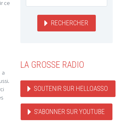
r ce
RECHERCHER
LA GROSSE RADIO
 a
ussi.
SOUTENIR SUR HELLOASSO
ci
es
S'ABONNER SUR YOUTUBE