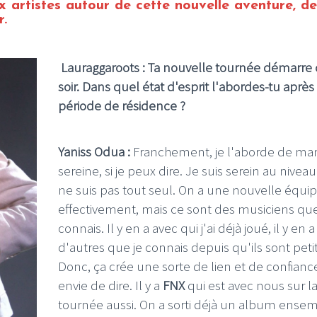
 artistes autour de cette nouvelle aventure, de
r.
Lauraggaroots : Ta nouvelle tournée démarre 
soir. Dans quel état d'esprit l'abordes-tu après
période de résidence ?
Yaniss Odua :
Franchement, je l'aborde de ma
sereine, si je peux dire. Je suis serein au niveau
ne suis pas tout seul. On a une nouvelle équi
effectivement, mais ce sont des musiciens que
connais. Il y en a avec qui j'ai déjà joué, il y en a
d'autres que je connais depuis qu'ils sont petit
Donc, ça crée une sorte de lien et de confiance,
envie de dire. Il y a
FNX
qui est avec nous sur l
tournée aussi. On a sorti déjà un album ensem