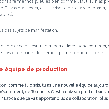
appris à fermer nos gueules bien comme il faut. Tu n'as p
 Tu vas manifester, c'est le risque de te faire éborgner,
 abusé.
us des sujets de manifestation.
ne ambiance qui est un peu particulière. Donc pour moi, 
 un show et de parler de thèmes qui me tiennent à cœur.
e équipe de production
ction, comme tu disais, tu as une nouvelle équipe aujourd'
récemment, de Toulouse. C'est au niveau prod et booking
à ? Est-ce que ça va t'apporter plus de collaboration, plus