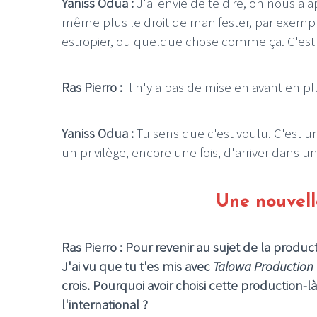
Yaniss Odua :
J'ai envie de te dire, on nous a 
même plus le droit de manifester, par exemple.
estropier, ou quelque chose comme ça. C'est
Ras Pierro :
Il n'y a pas de mise en avant en pl
Yaniss Odua :
Tu sens que c'est voulu. C'est u
un privilège, encore une fois, d'arriver dans
Une nouvell
Ras Pierro : Pour revenir au sujet de la produ
J'ai vu que tu t'es mis avec
Talowa Production
crois. Pourquoi avoir choisi cette production-l
l'international ?