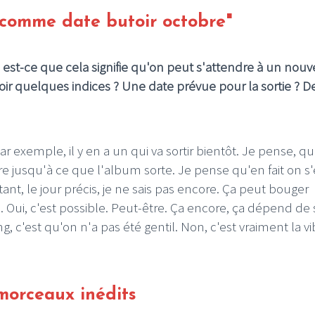
 comme date butoir octobre"
 est-ce que cela signifie qu'on peut s'attendre à un nouv
r quelques indices ? Une date prévue pour la sortie ? D
r exemple, il y en a un qui va sortir bientôt. Je pense, qu
tre jusqu'à ce que l'album sorte. Je pense qu'en fait on s'
t, le jour précis, je ne sais pas encore. Ça peut bouger
 Oui, c'est possible. Peut-être. Ça encore, ça dépend de 
ing, c'est qu'on n'a pas été gentil. Non, c'est vraiment la vi
morceaux inédits