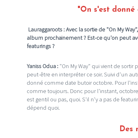
"On s'est donné
Lauraggaroots : Avec la sortie de "On My Way",
album prochainement ? Est-ce qu'on peut avoi
featurings ?
Yaniss Odua :
"On My Way" qui vient de sortir pa
peut-être en interpréter ce soir. Suivi d'un au
donné comme date butoir octobre. Pour l'instan
comme toujours. Donc pour l'instant, octobre.
est gentil ou pas, quoi. S'il n'y a pas de featur
dépend quoi.
Des 