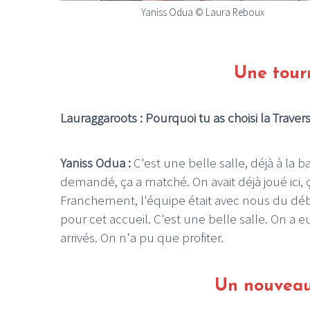
Yaniss Odua © Laura Reboux
Une tour
Lauraggaroots : Pourquoi tu as choisi la Trave
Yaniss Odua :
C'est une belle salle, déjà à la b
demandé, ça a matché. On avait déjà joué ici, ça 
Franchement, l'équipe était avec nous du débu
pour cet accueil. C'est une belle salle. On a
arrivés. On n'a pu que profiter.
Un nouveau