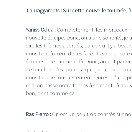
Lauraggaroots : Sur cette nouvelle tournée, à 
Yaniss Odua :
Complètement, les morceaux inéd
nouvelle équipe. Donc, on a une sonorité, je tr
dire les thèmes abordés, parce qu'il y a b
nous tient à cœur de les faire. Ils sont encore 
écoutés à ce moment-là. Donc, autant parler 
de toucher. C'est pour ça que j'aime beaucou
nous touche tous justement. Qui est d'une pers
rien, on passe notre temps à se mentir à nou
bon, c'est comme ça.
Ras Pierro :
On est un peu trop centrés sur no