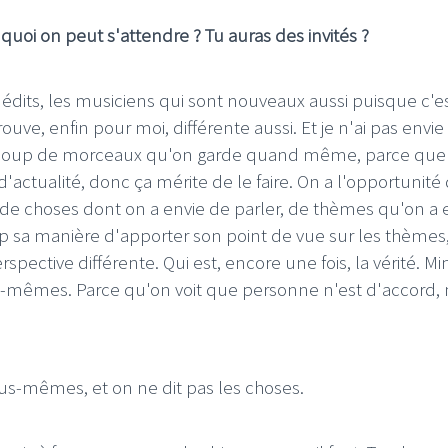
quoi on peut s'attendre ? Tu auras des invités ?
its, les musiciens qui sont nouveaux aussi puisque c'e
ouve, enfin pour moi, différente aussi. Et je n'ai pas envie
eaucoup de morceaux qu'on garde quand même, parce que
d'actualité, donc ça mérite de le faire. On a l'opportunité 
de choses dont on a envie de parler, de thèmes qu'on a 
p sa manière d'apporter son point de vue sur les thèmes,
pective différente. Qui est, encore une fois, la vérité. M
s-mêmes. Parce qu'on voit que personne n'est d'accord,
us-mêmes, et on ne dit pas les choses.