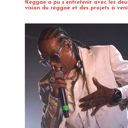
Reggae a pu s’entretenir avec les deux
vision du reggae et des projets à veni