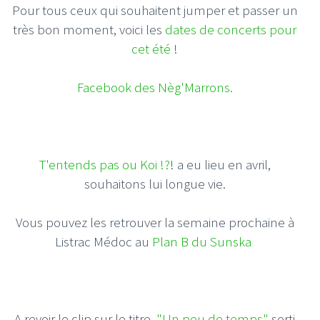
Pour tous ceux qui souhaitent jumper et passer un
très bon moment, voici les
dates de concerts pour
cet été
!
Facebook des Nèg'Marrons.
T'entends pas ou Koi !?
! a eu lieu en avril,
souhaitons lui longue vie.
Vous pouvez les retrouver la semaine prochaine à
Listrac Médoc au
Plan B du Sunska
A revoir le clip sur le titre
"Un peu de temps"
sorti