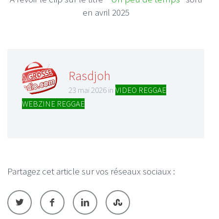
en avril 2025
Rasdjoh
23 mai 2026 in
VIDEO REGGAE
,
WEBZINE REGGAE
Partagez cet article sur vos réseaux sociaux :