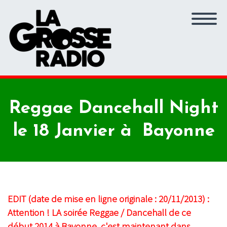
Reggae Dancehall Night
le 18 Janvier à Bayonne
EDIT (date de mise en ligne originale : 20/11/2013) :
Attention ! LA soirée Reggae / Dancehall de ce
début 2014 à Bayonne, c'est maintenant dans