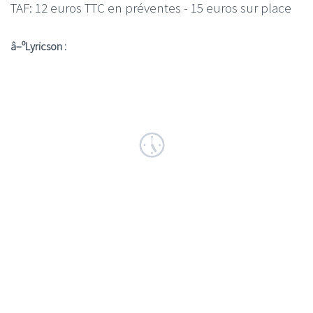
TAF: 12 euros TTC en préventes - 15 euros sur place
â–ºLyricson :