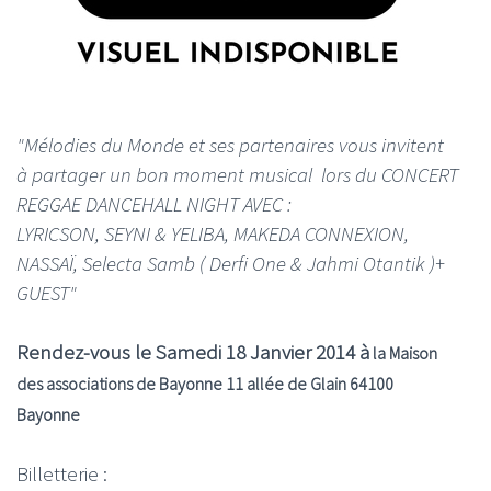
"Mélodies du Monde et ses partenaires vous invitent
à partager un bon moment musical lors du CONCERT
REGGAE DANCEHALL NIGHT AVEC :
LYRICSON, SEYNI & YELIBA, MAKEDA CONNEXION,
NASSAÏ, Selecta Samb ( Derfi One & Jahmi Otantik )+
GUEST"
Rendez-vous le Samedi 18 Janvier 2014 à
la Maison
des associations de Bayonne 11 allée de Glain 64100
Bayonne
Billetterie :