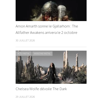
Amon Amarth sonne le Gjallarhorn : The
Allfather Awakens arrivera le 2 octobre
30 JUILLET 2026
ACTU METAL
WEBZINE METAL
Chelsea Wolfe dévoile The Dark
29 JUILLET 2026