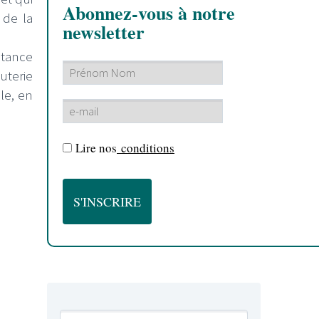
Abonnez-vous à notre
 de la
newsletter
stance
uterie
le, en
Lire nos
conditions