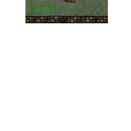
Obidaya