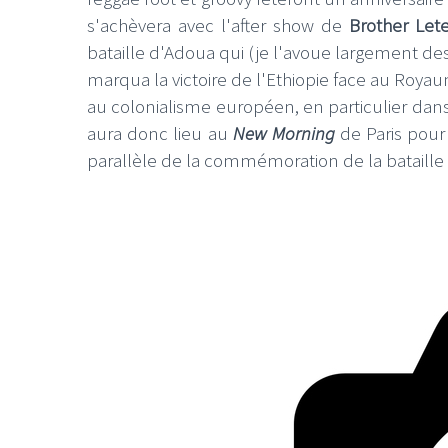
s'achèvera avec l'after show de
Brother Let
bataille d'Adoua qui (je l'avoue largement de
marqua la victoire de l'Ethiopie face au Royau
au colonialisme européen, en particulier dans
aura donc lieu au
New Morning
de Paris pour
parallèle de la commémoration de la bataille