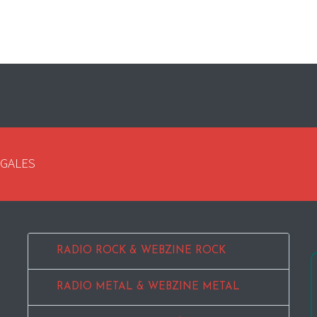
EGALES
RADIO ROCK & WEBZINE ROCK
RADIO METAL & WEBZINE METAL