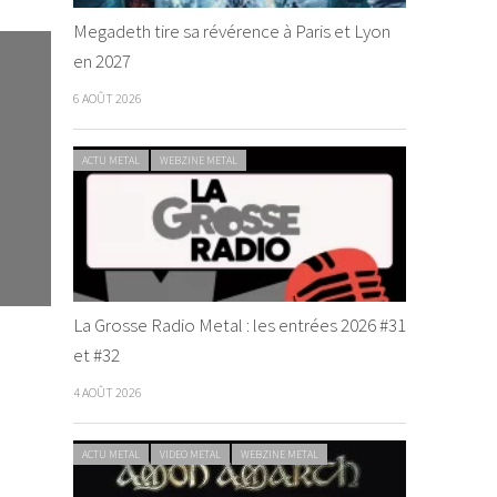
Megadeth tire sa révérence à Paris et Lyon
en 2027
6 AOÛT 2026
ACTU METAL
WEBZINE METAL
La Grosse Radio Metal : les entrées 2026 #31
et #32
4 AOÛT 2026
ACTU METAL
VIDEO METAL
WEBZINE METAL