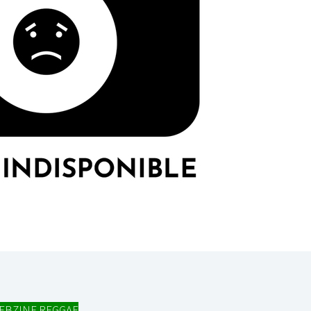
EBZINE REGGAE