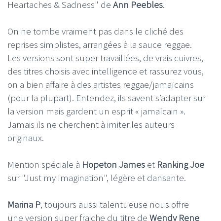
Heartaches & Sadness" de
Ann Peebles
.
On ne tombe vraiment pas dans le cliché des
reprises simplistes, arrangées à la sauce reggae.
Les versions sont super travaillées, de vrais cuivres,
des titres choisis avec intelligence et rassurez vous,
on a bien affaire à des artistes reggae/jamaïcains
(pour la plupart). Entendez, ils savent s’adapter sur
la version mais gardent un esprit « jamaïcain ».
Jamais ils ne cherchent à imiter les auteurs
originaux.
Mention spéciale à
Hopeton James
et
Ranking Joe
sur "Just my Imagination", légère et dansante.
Marina P
, toujours aussi talentueuse nous offre
une version super fraiche du titre de
Wendy Rene