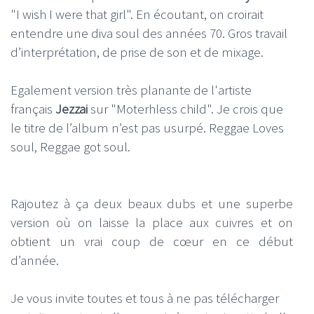
"I wish I were that girl". En écoutant, on croirait
entendre une diva soul des années 70. Gros travail
d’interprétation, de prise de son et de mixage.
Egalement version très planante de l'artiste
français
Jezzai
sur "Moterhless child". Je crois que
le titre de l’album n’est pas usurpé. Reggae Loves
soul, Reggae got soul.
Rajoutez à ça deux beaux dubs et une superbe
version où on laisse la place aux cuivres et on
obtient un vrai coup de cœur en ce début
d’année.
Je vous invite toutes et tous à ne pas télécharger