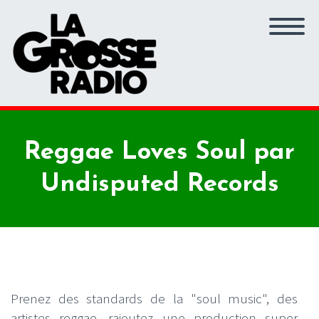
Reggae Loves Soul par
Undisputed Records
Prenez des standards de la "soul music", des
artistes reggae, rajoutez une production super