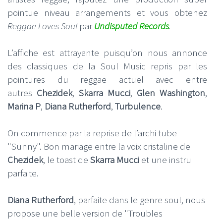
pointue niveau arrangements et vous obtenez
Reggae Loves Soul
par
Undisputed Records
.
L’affiche est attrayante puisqu’on nous annonce
des classiques de la Soul Music repris par les
pointures du reggae actuel avec entre
autres
Chezidek
,
Skarra Mucci
,
Glen Washington
,
Marina P
,
Diana Rutherford
,
Turbulence
.
On commence par la reprise de l’archi tube
"Sunny". Bon mariage entre la voix cristaline de
Chezidek
, le toast de
Skarra Mucci
et une instru
parfaite.
Diana Rutherford
, parfaite dans le genre soul, nous
propose une belle version de "Troubles