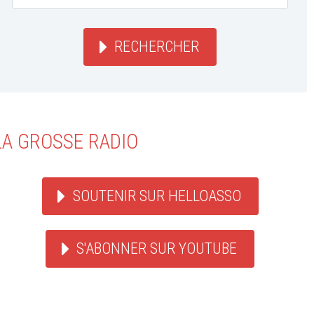
RECHERCHER
LA GROSSE RADIO
SOUTENIR SUR HELLOASSO
S'ABONNER SUR YOUTUBE