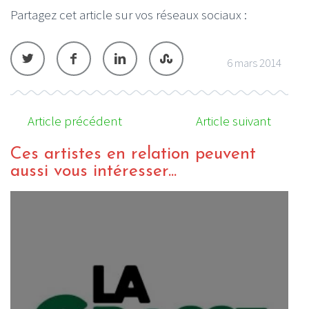
Partagez cet article sur vos réseaux sociaux :
6 mars 2014
Article précédent
Article suivant
Ces artistes en relation peuvent
aussi vous intéresser...