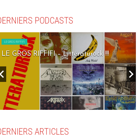
DERNIERS PODCASTS
LE GROS RIFFIFI
LE GROS RIFFIFI – Seven Days To Rock !!!
DERNIERS ARTICLES