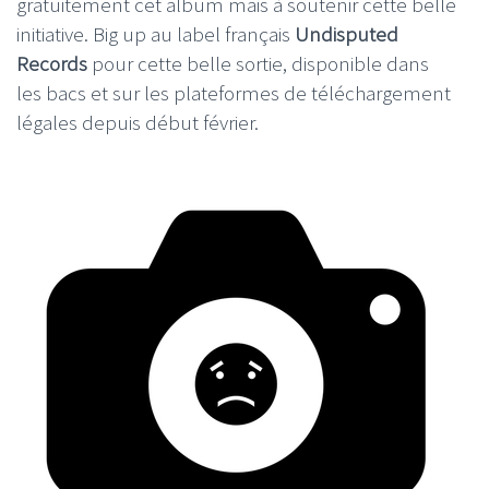
gratuitement cet album mais à soutenir cette belle
initiative. Big up au label français
Undisputed
Records
pour cette belle sortie, disponible dans
les bacs et sur les plateformes de téléchargement
légales depuis début février.