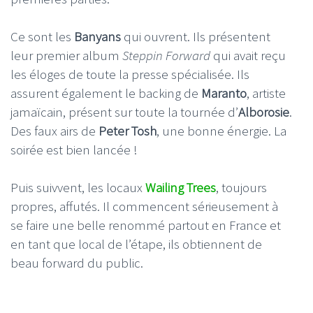
Ce sont les
Banyans
qui ouvrent. Ils présentent
leur premier album
Steppin Forward
qui avait reçu
les éloges de toute la presse spécialisée. Ils
assurent également le backing de
Maranto
, artiste
jamaïcain, présent sur toute la tournée d’
Alborosie
.
Des faux airs de
Peter Tosh
, une bonne énergie. La
soirée est bien lancée !
Puis suivvent, les locaux
Wailing Trees
, toujours
propres, affutés. Il commencent sérieusement à
se faire une belle renommé partout en France et
en tant que local de l’étape, ils obtiennent de
beau forward du public.