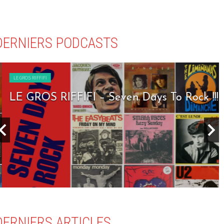
DERNIERS PODCASTS
LE GROS RIFFIFI
LE GROS RIFFIFI – Seven Days To Rock !!!
DERNIERS ARTICLES