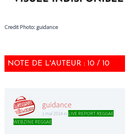
Credit Photo: guidance
NOTE DE L'AUTEUR : 10 / 10
guidance
1 mai 2014 in
LIVE REPORT REGGAE
,
WEBZINE REGGAE