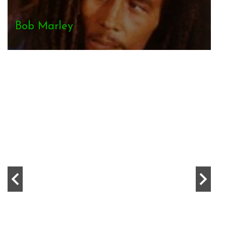
Banyans
Alborosie