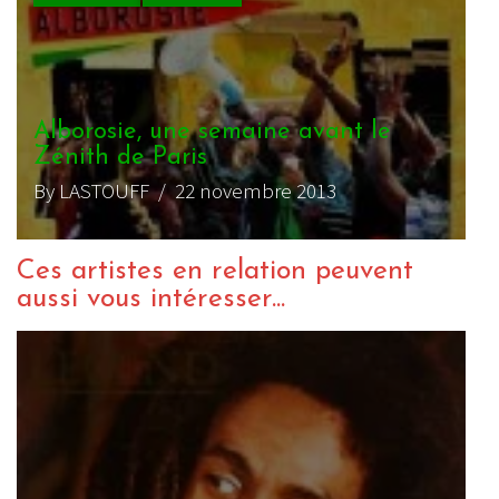
Alborosie, une semaine avant le
Zénith de Paris
By LASTOUFF
/ 22 novembre 2013
Ces artistes en relation peuvent
aussi vous intéresser...