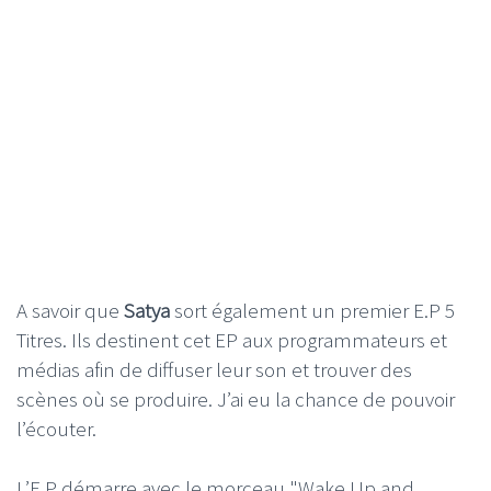
A savoir que
Satya
sort également un premier E.P 5
Titres. Ils destinent cet EP aux programmateurs et
médias afin de diffuser leur son et trouver des
scènes où se produire. J’ai eu la chance de pouvoir
l’écouter.
L’E.P démarre avec le morceau "Wake Up and