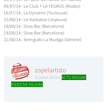
09/07/14 : Le Club + LA YEGROS (Rodez)
16/07/14 : La Dynamo (Toulouse)
15/08/14 : Le Kazkabar (Joyeuse)
18/08/14 : Slow Bar (Barcelone)
19/08/14 : Slow Bar (Barcelone)
21/08/14 : Xirringuito La Mudiga (Gérone)
zopelartisto
12 juillet 2014 in
ACTU REGGAE
,
WEBZINE REGGAE