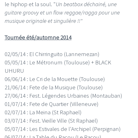
le hiphop et la soul. "
Un beatbox déchainé, une
guitare groovy et un flow reggae/ragga pour une
musique originale et singulière !!"
Tournée été/automne 2014
02/05/14 : El Chirringuito (Lannemezan)
05/05/14 : Le Métronum (Toulouse) + BLACK
UHURU
06/06/14 : Le Cri de la Mouette (Toulouse)
21/06/14 : Fete de la Musique (Toulouse)
27/06/14 : Fest. Légendes Urbaines (Montauban)
01/07/14 : Fete de Quartier (Villeneuve)
02/07/14 : La Meina (St Raphael)
03/07/14 : Fest. Vieille Ville (St Raphael)
05/07/14 : Les Estivales de l'Archipel (Perpignan)
06/07/14 : La Table du Racou (Le Racou)