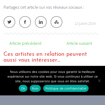
Partagez cet article sur vos réseaux sociaux :
12 juillet 2014
Article précédent
Article suivant
Ces artistes en relation peuvent
aussi vous intéresser...
Nous utilisons des cookies pour vous garantir la meilleure
expérience sur notre site web. Si vous continuez à utiliser ce
site, nous supposerons que vous en êtes satisfait.
Ok
Non
Politique de confidentialité