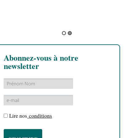
Weeding Dub Feat Naima Mansri
Abonnez-vous à notre
newsletter
Lire nos
conditions