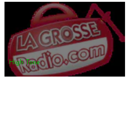
Ackboo