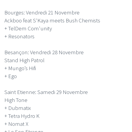
Bourges: Vendredi 21 Novembre
Ackboo feat S'Kaya meets Bush Chemists
+ TelDem Com'unity
+ Resonators
Besançon: Vendredi 28 Novembre
Stand High Patrol
+ Mungo’s Hifi
+ Ego
Saint Etienne: Samedi 29 Novembre
High Tone
+ Dubmatix
+ Tetra Hydro K
+ Nomat X
+ Le Son Etrange