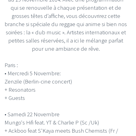
qui se renouvelle à chaque présentation et de
grosses têtes d’affiche, vous découvrirez cette
branche si spéciale du reggae qui anime si bien nos
soirées : la « dub music ». Artistes internationaux et
petites salles réservées, il a ici le mélange parfait
pour une ambiance de rêve.
Paris :
• Mercredi 5 Novembre:
Zenzile (Berlin-cine concert)
+ Resonators
+ Guests
• Samedi 22 Novembre
Mungo's Hifi feat. YT & Charlie P (Sc /Uk)
+ Ackboo feat S'Kaya meets Bush Chemists (Fr /