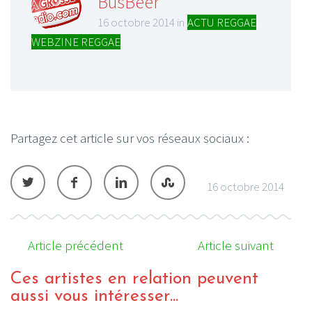
BusBeer
16 octobre 2014 in
ACTU REGGAE
,
WEBZINE REGGAE
Partagez cet article sur vos réseaux sociaux :
16 octobre 2014
Article précédent
Article suivant
Ces artistes en relation peuvent
aussi vous intéresser...