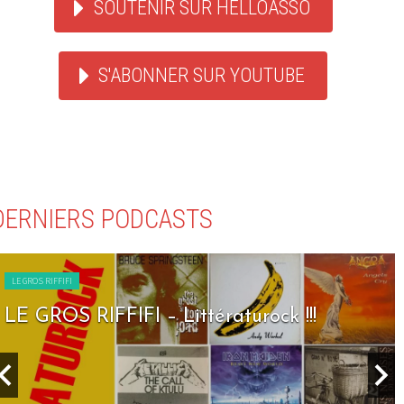
SOUTENIR SUR HELLOASSO
S'ABONNER SUR YOUTUBE
DERNIERS PODCASTS
LE GROS RIFFIFI
LE GROS RIFFIFI – Seven Days To Rock !!!