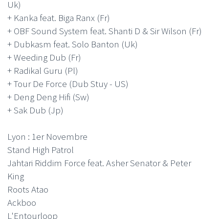
Uk)
+ Kanka feat. Biga Ranx (Fr)
+ OBF Sound System feat. Shanti D & Sir Wilson (Fr)
+ Dubkasm feat. Solo Banton (Uk)
+ Weeding Dub (Fr)
+ Radikal Guru (Pl)
+ Tour De Force (Dub Stuy - US)
+ Deng Deng Hifi (Sw)
+ Sak Dub (Jp)
Lyon : 1er Novembre
Stand High Patrol
Jahtari Riddim Force feat. Asher Senator & Peter
King
Roots Atao
Ackboo
L'Entourloop