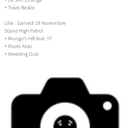
+ Travis Bickle
Lille : Samedi 29 Novembre
Stand High Patrol
+ Mungo’s Hifi feat. YT
+ Roots Atao
+ Weeding Dub