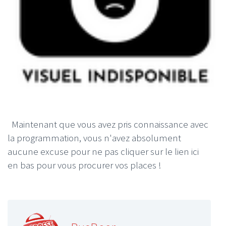
Maintenant que vous avez pris connaissance avec
la programmation, vous n'avez absolument
aucune excuse pour ne pas cliquer sur le lien ici
en bas pour vous procurer vos places !