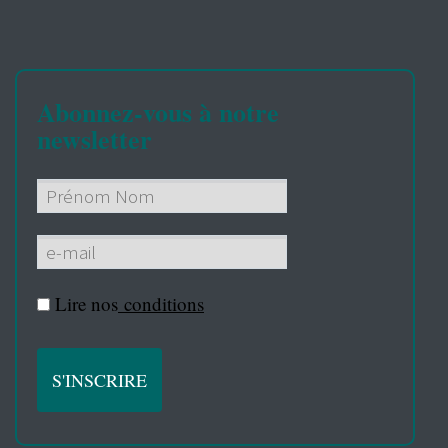
Abonnez-vous à notre
newsletter
Lire nos
conditions