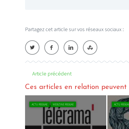
Partagez cet article sur vos réseaux sociaux :
Article précédent
Ces articles en relation peuvent a
ACTU REGGAE
WEBZINE REGGAE
ACTU REGGA