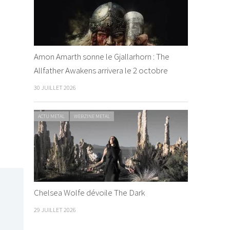
Amon Amarth sonne le Gjallarhorn : The
Allfather Awakens arrivera le 2 octobre
30 JUILLET 2026
ACTU METAL
WEBZINE METAL
Chelsea Wolfe dévoile The Dark
29 JUILLET 2026