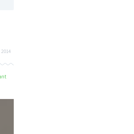
 2014
ant