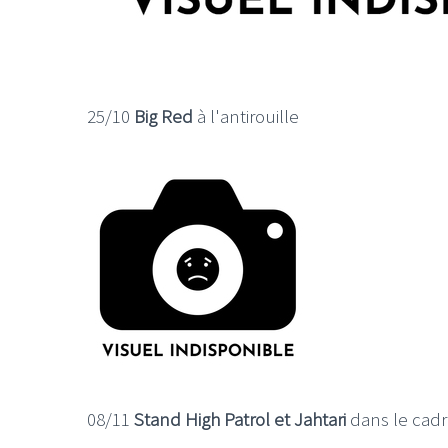
25/10
Big Red
à l'antirouille
08/11
Stand High Patrol et Jahtari
dans le cadre