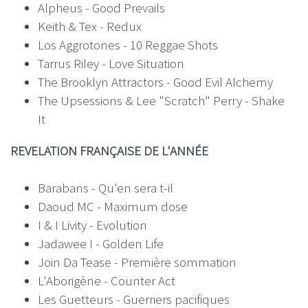
Alpheus - Good Prevails
Keith & Tex - Redux
Los Aggrotones - 10 Reggae Shots
Tarrus Riley - Love Situation
The Brooklyn Attractors - Good Evil Alchemy
The Upsessions & Lee "Scratch" Perry - Shake
It
REVELATION FRANÇAISE DE L'ANNÉE
Barabans - Qu'en sera t-il
Daoud MC - Maximum dose
I & I Livity - Evolution
Jadawee I - Golden Life
Join Da Tease - Première sommation
L'Aborigène - Counter Act
Les Guetteurs - Guerriers pacifiques