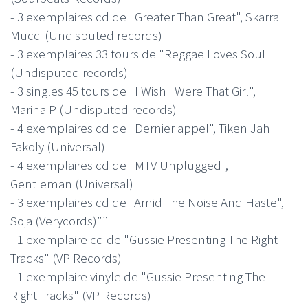
- 3 exemplaires cd de "Greater Than Great", Skarra
Mucci (Undisputed records)
- 3 exemplaires 33 tours de "Reggae Loves Soul"
(Undisputed records)
- 3 singles 45 tours de "I Wish I Were That Girl",
Marina P (Undisputed records)
- 4 exemplaires cd de "Dernier appel", Tiken Jah
Fakoly (Universal)
- 4 exemplaires cd de "MTV Unplugged",
Gentleman (Universal)
- 3 exemplaires cd de "Amid The Noise And Haste",
Soja (Verycords)”¨
- 1 exemplaire cd de "Gussie Presenting The Right
Tracks" (VP Records)
- 1 exemplaire vinyle de "Gussie Presenting The
Right Tracks" (VP Records)