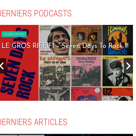
DERNIERS PODCASTS
LE GROS RIFFIFI
LE GROS RIFFIFI – Seven Days To Rock !!!
DERNIERS ARTICLES