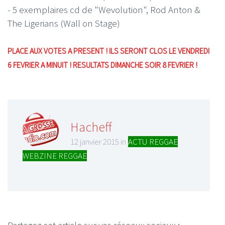
- 5 exemplaires cd de "Wevolution", Rod Anton &
The Ligerians (Wall on Stage)
PLACE AUX VOTES A PRESENT ! ILS SERONT CLOS LE VENDREDI
6 FEVRIER A MINUIT ! RESULTATS DIMANCHE SOIR 8 FEVRIER !
Hacheff
12 janvier 2015 in
ACTU REGGAE
,
WEBZINE REGGAE
Partagez cet article sur vos réseaux sociaux :