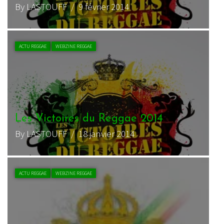
By LASTOUFF
/ 9 février 2014
ACTU REGGAE
WEBZINE REGGAE
Les Victoires du Reggae 2014
By LASTOUFF
/ 18 janvier 2014
ACTU REGGAE
WEBZINE REGGAE