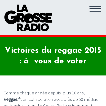
Victoires du reggae 2015
: à vous de voter
Comme chaque année depuis plus 10 ans,
Reggae.fr
, en collaboration avec près de 50 médias
partenaires - dont La Grosse Radio évidemment -