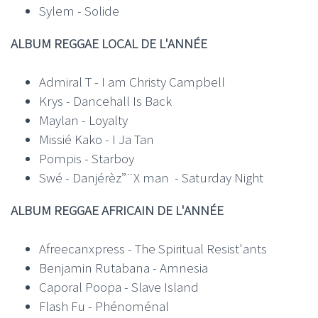
Sylem - Solide
ALBUM REGGAE LOCAL DE L'ANNÉE
Admiral T - I am Christy Campbell
Krys - Dancehall Is Back
Maylan - Loyalty
Missié Kako - I Ja Tan
Pompis - Starboy
Swé - Danjérèz”¨X man - Saturday Night
ALBUM REGGAE AFRICAIN DE L'ANNÉE
Afreecanxpress - The Spiritual Resist'ants
Benjamin Rutabana - Amnesia
Caporal Poopa - Slave Island
Flash Fu - Phénoménal