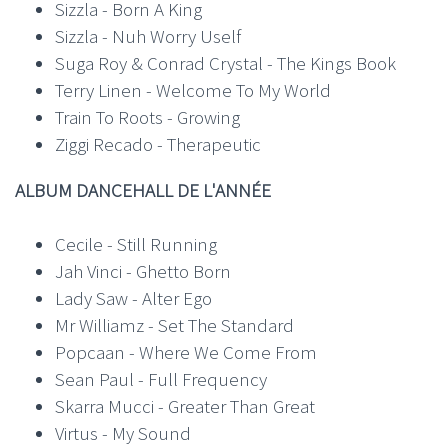
Sizzla - Born A King
Sizzla - Nuh Worry Uself
Suga Roy & Conrad Crystal - The Kings Book
Terry Linen - Welcome To My World
Train To Roots - Growing
Ziggi Recado - Therapeutic
ALBUM DANCEHALL DE L'ANNÉE
Cecile - Still Running
Jah Vinci - Ghetto Born
Lady Saw - Alter Ego
Mr Williamz - Set The Standard
Popcaan - Where We Come From
Sean Paul - Full Frequency
Skarra Mucci - Greater Than Great
Virtus - My Sound