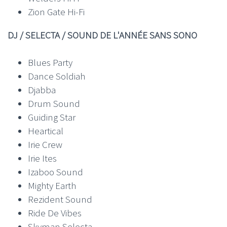
Zion Gate Hi-Fi
DJ / SELECTA / SOUND DE L'ANNÉE SANS SONO
Blues Party
Dance Soldiah
Djabba
Drum Sound
Guiding Star
Heartical
Irie Crew
Irie Ites
Izaboo Sound
Mighty Earth
Rezident Sound
Ride De Vibes
Skyman Selecta