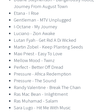
Journey From August Town
Etana - I Rise
Gentleman - MTV Unplugged
I-Octane - My Journey
Luciano - Zion Awake
Lutan Fyah - Get Rid A Di Wicked
Martin Zobel - Keep Planting Seeds
Maxi Priest - Easy To Love
Mellow Mood - Twinz
Perfect - Better Off Dread
Pressure - Africa Redemption
Pressure - The Sound
Randy Valentine - Break The Chain
Ras Mac Bean - Inlightment
Ras Muhamad - Salam
Sara Lugo - Hit Me With Music