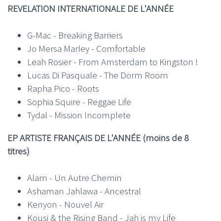
REVELATION INTERNATIONALE DE L'ANNÉE
G-Mac - Breaking Barriers
Jo Mersa Marley - Comfortable
Leah Rosier - From Amsterdam to Kingston !
Lucas Di Pasquale - The Dorm Room
Rapha Pico - Roots
Sophia Squire - Reggae Life
Tydal - Mission Incomplete
EP ARTISTE FRANÇAIS DE L'ANNÉE (moins de 8
titres)
Alam - Un Autre Chemin
Kenyon - Nouvel Air
Kousi & the Rising Band - Jah is my Life