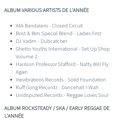
ALBUM VARIOUS ARTISTS DE L'ANNÉE
Atili Bandalero - Closed Circuit
Bost & Bim Special Blend - Ladies First
DJ Vadim - Dubcatcher
Ghetto Youths International - Set Up Shop
Volume 2
Harrison Professor Stafford - Natty Will Fly
Again
Irievibrations Records - Solid Foundation
Ruff Gong Recordz - Dancehall I-Wah
Undisputed Records - Reggae Loves Soul
ALBUM ROCKSTEADY / SKA / EARLY REGGAE DE
L'ANNÉE