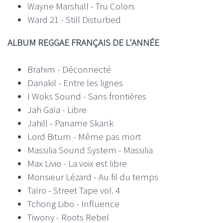
Wayne Marshall - Tru Colors
Ward 21 - Still Disturbed
ALBUM REGGAE FRANÇAIS DE L'ANNÉE
Brahim - Déconnecté
Danakil - Entre les lignes
I Woks Sound - Sans frontières
Jah Gaïa - Libre
Jahill - Paname Skank
Lord Bitum - Même pas mort
Massilia Sound System - Massilia
Max Livio - La voix est libre
Monsieur Lézard - Au fil du temps
Taïro - Street Tape vol. 4
Tchong Libo - Influence
Tiwony - Roots Rebel