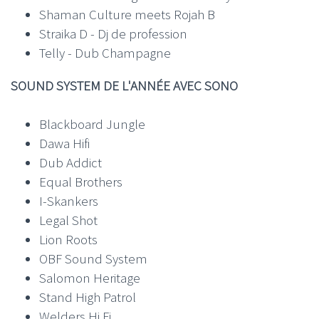
Shaman Culture meets Rojah B
Straika D - Dj de profession
Telly - Dub Champagne
SOUND SYSTEM DE L'ANNÉE AVEC SONO
Blackboard Jungle
Dawa Hifi
Dub Addict
Equal Brothers
I-Skankers
Legal Shot
Lion Roots
OBF Sound System
Salomon Heritage
Stand High Patrol
Welders Hi Fi