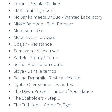
Lexon - Rastafari Calling
LMK - Starting Block
Mc Sanka meets Dr Bud - Wanted Laboratory
Missié Bamboo - Bam Bomaye
Moonson - Rise
Mota Favela - J'voyais
Obajah - Résistance
Samskara - Mise au vert
Sartek - Promyé round
Scars - Plus aucun doute
Sidya - Dans le temps
Sound Dynamik - Reste à l'écoute
Tiyab - Ouvrez-nous les portes
The Dawn Project - Lands Of Abundance
The Scaffolders - Step 1
The Tuff Lions - Come To Fight