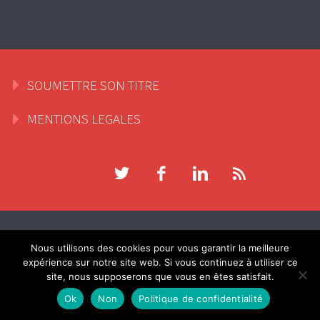
SOUMETTRE SON TITRE
MENTIONS LEGALES
Nous utilisons des cookies pour vous garantir la meilleure
expérience sur notre site web. Si vous continuez à utiliser ce
site, nous supposerons que vous en êtes satisfait.
Connexion
Ok
Non
Politique de confidentialité