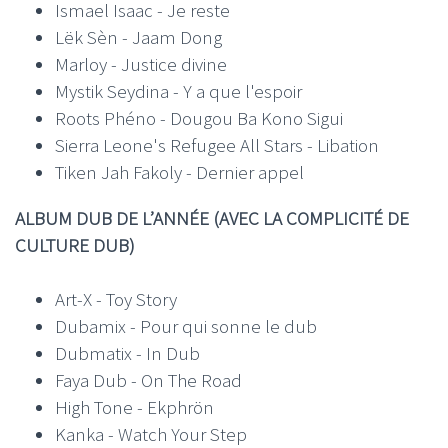
Ismael Isaac - Je reste
Lëk Sèn - Jaam Dong
Marloy - Justice divine
Mystik Seydina - Y a que l'espoir
Roots Phéno - Dougou Ba Kono Sigui
Sierra Leone's Refugee All Stars - Libation
Tiken Jah Fakoly - Dernier appel
ALBUM DUB DE L’ANNÉE (AVEC LA COMPLICITÉ DE
CULTURE DUB)
Art-X - Toy Story
Dubamix - Pour qui sonne le dub
Dubmatix - In Dub
Faya Dub - On The Road
High Tone - Ekphrön
Kanka - Watch Your Step