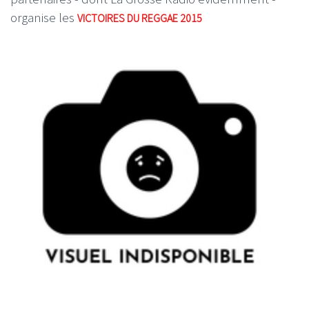
organise les
VICTOIRES DU REGGAE 2015