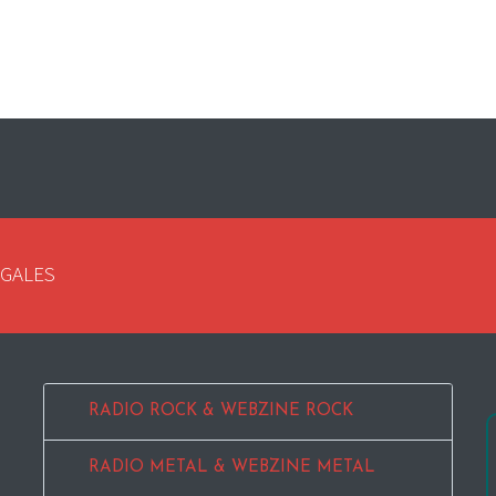
EGALES
RADIO ROCK & WEBZINE ROCK
RADIO METAL & WEBZINE METAL