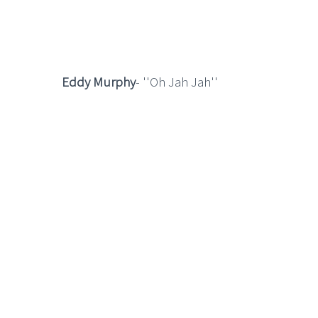
Eddy Murphy
- ''Oh Jah Jah''