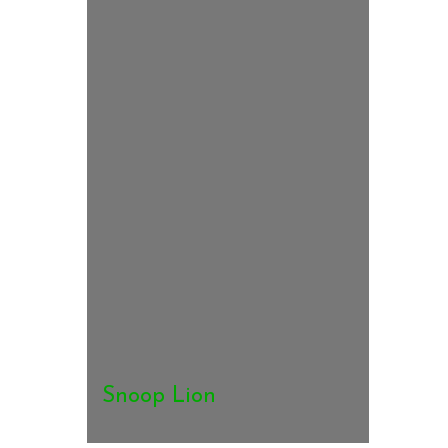
Snoop Lion