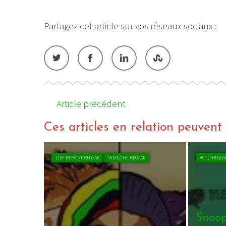
Partagez cet article sur vos réseaux sociaux :
Article précédent
Ces articles en relation peuvent a
LIVE REPORT REGGAE
WEBZINE REGGAE
ACTU REGGA
Snoop