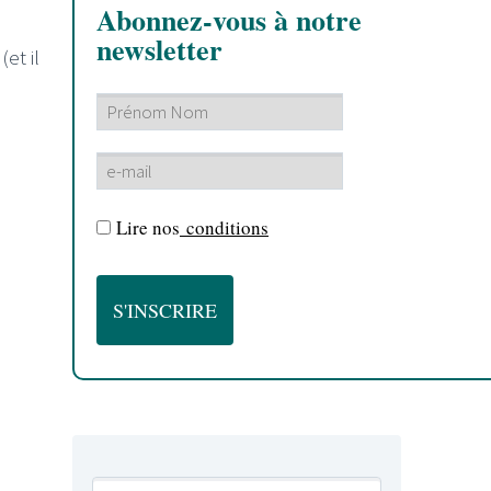
Abonnez-vous à notre
newsletter
(et il
Lire nos
conditions