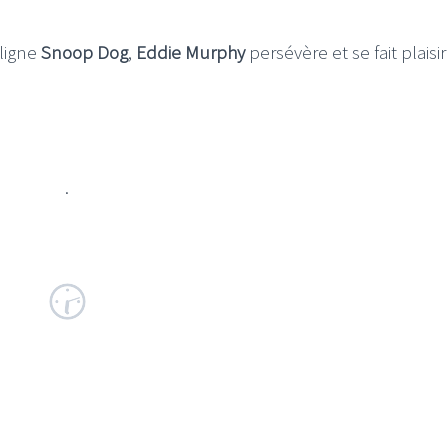
iligne
Snoop Dog
,
Eddie Murphy
persévère et se fait plaisir 
.