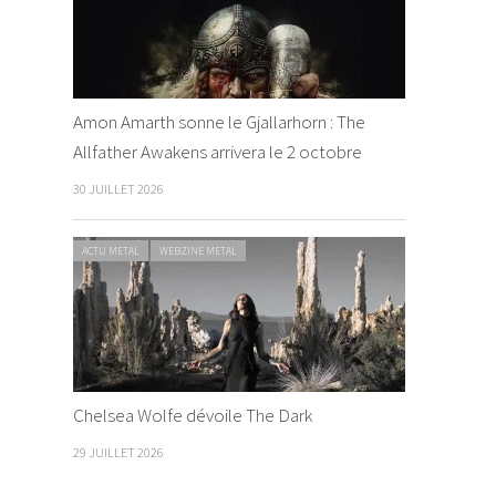
Amon Amarth sonne le Gjallarhorn : The
Allfather Awakens arrivera le 2 octobre
30 JUILLET 2026
ACTU METAL
WEBZINE METAL
Chelsea Wolfe dévoile The Dark
29 JUILLET 2026