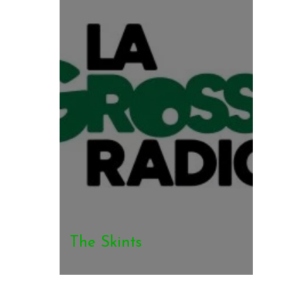
The Skints