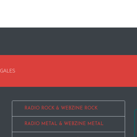
EGALES
RADIO ROCK & WEBZINE ROCK
RADIO METAL & WEBZINE METAL