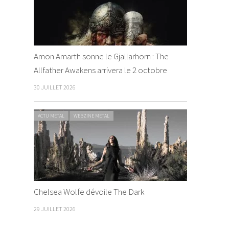
Amon Amarth sonne le Gjallarhorn : The
Allfather Awakens arrivera le 2 octobre
30 JUILLET 2026
ACTU METAL
WEBZINE METAL
Chelsea Wolfe dévoile The Dark
29 JUILLET 2026