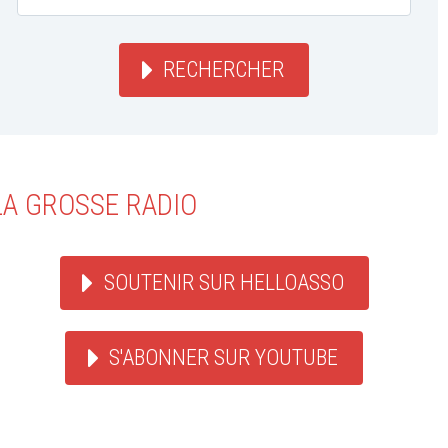
RECHERCHER
LA GROSSE RADIO
SOUTENIR SUR HELLOASSO
S'ABONNER SUR YOUTUBE