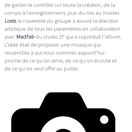
de garder le contrôle sur toute la création, de la
compo à l'enregistrement, puis du mix au master.
Loeiz
le clavieriste du groupe a assuré la direction
artistique de tous les paramètres en collaboration
avec
MadFab
du studio ZF qui a coproduit l'album.
L'idée était de proposer une musique qui
ressemble à qui nous sommes aujourd'hui :
proche de ce qu'on aime, de ce qu'on écoute et
de ce qu'on veut offrir au public.