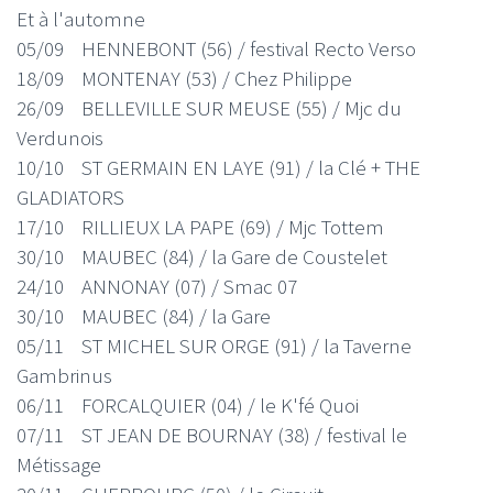
Et à l'automne
05/09 HENNEBONT (56) / festival Recto Verso
18/09 MONTENAY (53) / Chez Philippe
26/09 BELLEVILLE SUR MEUSE (55) / Mjc du
Verdunois
10/10 ST GERMAIN EN LAYE (91) / la Clé + THE
GLADIATORS
17/10 RILLIEUX LA PAPE (69) / Mjc Tottem
30/10 MAUBEC (84) / la Gare de Coustelet
24/10 ANNONAY (07) / Smac 07
30/10 MAUBEC (84) / la Gare
05/11 ST MICHEL SUR ORGE (91) / la Taverne
Gambrinus
06/11 FORCALQUIER (04) / le K'fé Quoi
07/11 ST JEAN DE BOURNAY (38) / festival le
Métissage