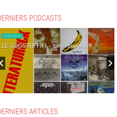
DERNIERS PODCASTS
LE GROS RIFFIFI
LE GROS RIFFIFI – Seven Days To Rock !!!
DERNIERS ARTICLES