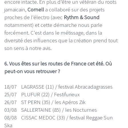
encore intacte. En plus d'être un vétéran du roots
jamaicain,
Cornell
a collaboré sur des projets
proches de l'électro (avec
Rythm & Sound
notamment) et cette démarche nous parle
forcément. C'est dans le métissage, dans la
diversité des influences que la création prend tout
son sens à notre avis.
6. Vous êtes sur les routes de France cet été. Où
peut-on vous retrouver ?
18/07 LAGRASSE (11) / festival Abracadagrasses
25/07 PLUFUR (22) / Festifurieux
26/07 ST PERN (35) / les Apéros Zik
03/08 SALLERTAINE (85) / les Nocturnes
08/08 CISSAC MEDOC (33) / festival Reggae Sun
Ska