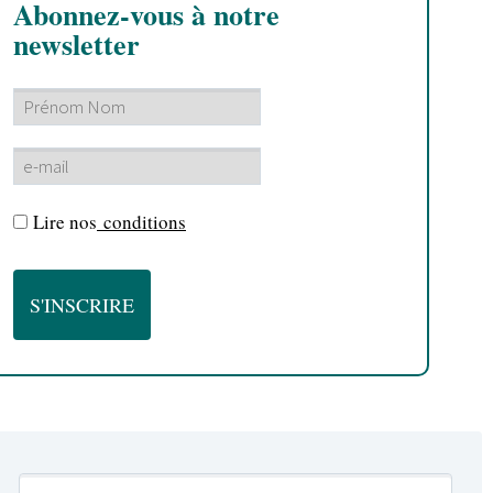
Abonnez-vous à notre
newsletter
Lire nos
conditions