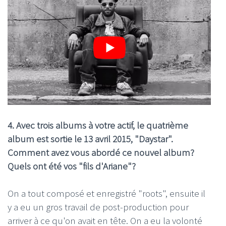
4. Avec trois albums à votre actif, le quatrième
album est sortie le 13 avril 2015, "Daystar".
Comment avez vous abordé ce nouvel album?
Quels ont été vos "fils d'Ariane"?
On a tout composé et enregistré "roots", ensuite il
y a eu un gros travail de post-production pour
arriver à ce qu'on avait en tête. On a eu la volonté