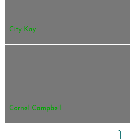
City Kay
Cornel Campbell