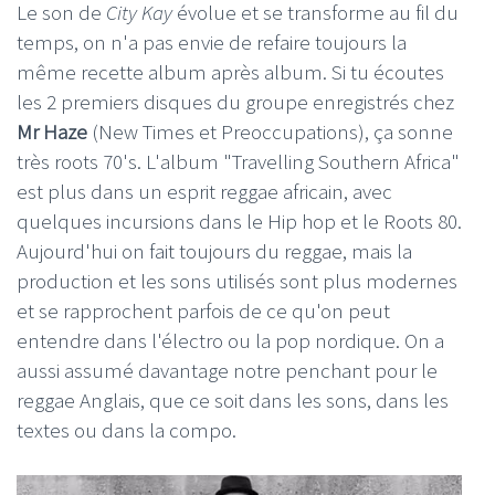
Le son de
City Kay
évolue et se transforme au fil du
temps, on n'a pas envie de refaire toujours la
même recette album après album. Si tu écoutes
les 2 premiers disques du groupe enregistrés chez
Mr Haze
(New Times et Preoccupations), ça sonne
très roots 70's. L'album "Travelling Southern Africa"
est plus dans un esprit reggae africain, avec
quelques incursions dans le Hip hop et le Roots 80.
Aujourd'hui on fait toujours du reggae, mais la
production et les sons utilisés sont plus modernes
et se rapprochent parfois de ce qu'on peut
entendre dans l'électro ou la pop nordique. On a
aussi assumé davantage notre penchant pour le
reggae Anglais, que ce soit dans les sons, dans les
textes ou dans la compo.