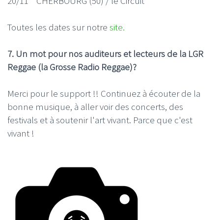
20/11 CHERBOURG (50) / le Circuit
Toutes les dates sur notre
site.
7. Un mot pour nos auditeurs et lecteurs de la LGR
Reggae (la Grosse Radio Reggae)?
Merci pour le support !! Continuez à écouter de la
bonne musique, à aller voir des concerts, des
festivals et à soutenir l'art vivant. Parce que c'est
vivant !