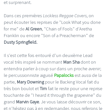
et surprenant.
Dans ces premières
Lockless Reggae Covers
, on
peut écouter les reprises de "Look What you done
for me" de
Al Green
, "Chain of Fools" d'Aretha
Franklin ou encore "Son of a Preacherman" de
Dusty Springfield.
Il s'est cette fois entouré d'un deuxième Lead
vocal très inspiré se nommant
Man Sha
dont on
entendra parler à coup sur dans un proche avenir;
le percussionniste aiguisé
Papalocks
est aussi de la
partie,
Mary Downing
pour le Backing Vocal fait du
très bon boulot et
Tim
fait le reste pour une reprise
touchante de "I heard it through the grapevine" du
grand
Marvin Gaye
. Je vous laisse découvrir ce son,
et n'hésitez pas à en redemander, nous referons le