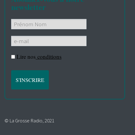
newsletter
Lire nos
conditions
© La Grosse Radio, 2021