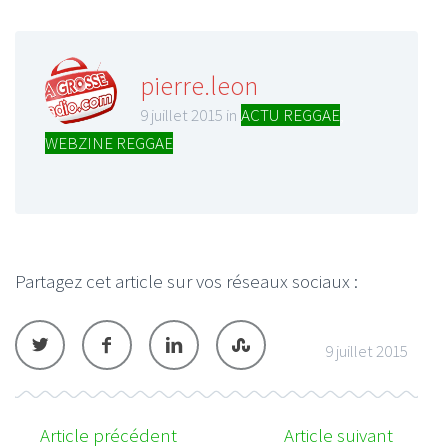
pierre.leon
9 juillet 2015 in
ACTU REGGAE
,
WEBZINE REGGAE
Partagez cet article sur vos réseaux sociaux :
9 juillet 2015
Article précédent
Article suivant