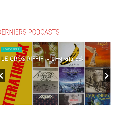
DERNIERS PODCASTS
LE GROS RIFFIFI
LE GROS RIFFIFI – Littératurock !!!