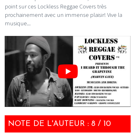
point sur ces Lockless Reggae Covers très
prochainement avec un immense plaisir! Vive la
musique...
NOTE DE L'AUTEUR : 8 / 10