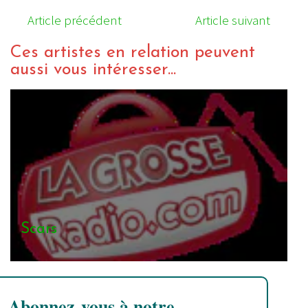
Article précédent
Article suivant
Ces artistes en relation peuvent
aussi vous intéresser...
Scars
Abonnez-vous à notre