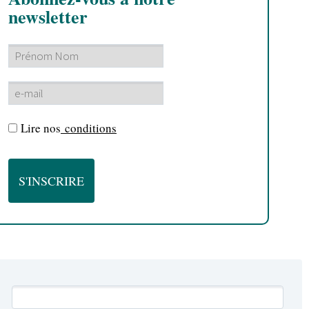
newsletter
Lire nos
conditions