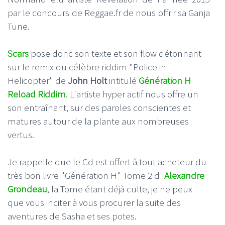
par le concours de Reggae.fr de nous offrir sa Ganja
Tune.
Scars
pose donc son texte et son flow détonnant
sur le remix du célèbre riddim "Police in
Helicopter" de
John Holt
intitulé
Génération H
Reload Riddim
. L'artiste hyper actif nous offre un
son entraînant, sur des paroles conscientes et
matures autour de la plante aux nombreuses
vertus.
Je rappelle que le Cd est offert à tout acheteur du
très bon livre "Génération H" Tome 2 d'
Alexandre
Grondeau
, la Tome étant déjà culte, je ne peux
que vous inciter à vous procurer la suite des
aventures de Sasha et ses potes.