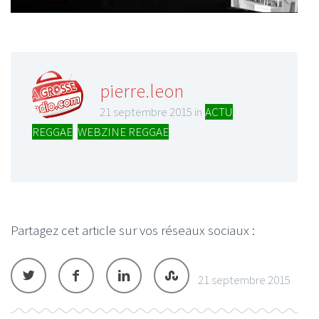
pierre.leon
21 septembre 2015 in
ACTU
REGGAE
,
WEBZINE REGGAE
Partagez cet article sur vos réseaux sociaux :
21 septembre 2015