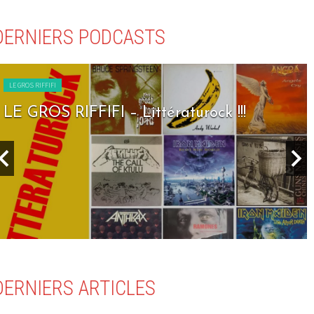
DERNIERS PODCASTS
LE GROS RIFFIFI
LE GROS RIFFIFI – Littératurock !!!
DERNIERS ARTICLES