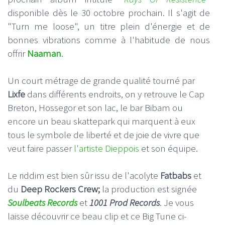
disponible dès le 30 octobre prochain. Il s'agit de
"Turn me loose", un titre plein d'énergie et de
bonnes vibrations comme à l'habitude de nous
offrir
Naaman
.
Un court métrage de grande qualité tourné par
Lixfe
dans différents endroits, on y retrouve le Cap
Breton, Hossegor et son lac, le bar Bibam ou
encore un beau skattepark qui marquent à eux
tous le symbole de liberté et de joie de vivre que
veut faire passer
l'artiste Dieppois
et son équipe.
Le riddim est bien sûr issu de l'acolyte
Fatbabs
et
du
Deep Rockers Crew;
la production est signée
Soulbeats Records
et
1001 Prod Records
. Je vous
laisse découvrir ce beau clip et ce Big Tune ci-