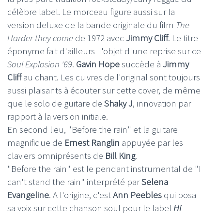
célèbre label. Le morceau figure aussi sur la
version deluxe de la bande originale du film
The
Harder they come
de 1972 avec
Jimmy Cliff
. Le titre
éponyme fait d'ailleurs l'objet d'une reprise sur ce
Soul Explosion '69
.
Gavin Hope
succède à
Jimmy
Cliff
au chant. Les cuivres de l'original sont toujours
aussi plaisants à écouter sur cette cover, de même
que le solo de guitare de
Shaky J
, innovation par
rapport à la version initiale.
En second lieu, "Before the rain" et la guitare
magnifique de
Ernest Ranglin
appuyée par les
claviers omniprésents de
Bill King
.
"Before the rain" est le pendant instrumental de "I
can't stand the rain" interprété par
Selena
Evangeline
. A l'origine, c'est
Ann Peebles
qui posa
sa voix sur cette chanson soul pour le label
Hi