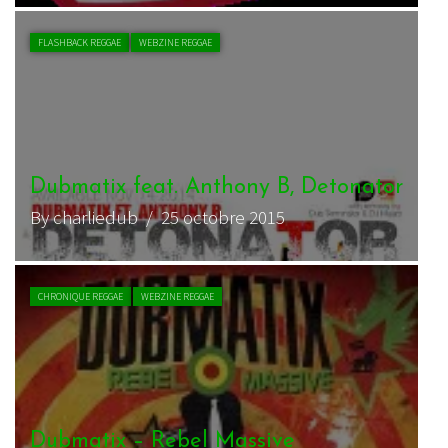
FLASHBACK REGGAE
WEBZINE REGGAE
Dubmatix feat. Anthony B, Detonator
By charliedub
/ 25 octobre 2015
CHRONIQUE REGGAE
WEBZINE REGGAE
Dubmatix – Rebel Massive