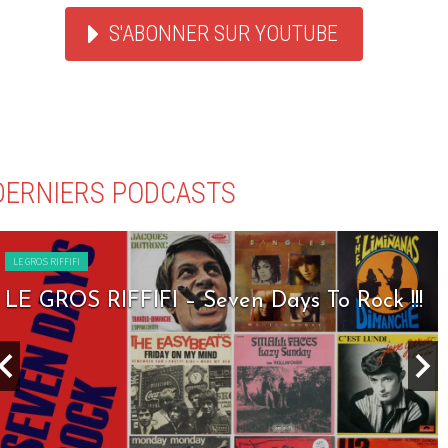
S'ABONNER SUR YOUTUBE
DERNIERS PODCASTS
LE GROS RIFFIFI
LE GROS RIFFIFI – Seven Days To Rock !!!