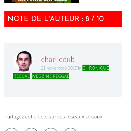
NOTE DE L'AUTEUR : 8 / 10
charliedub
21 novembre 2015 in
CHRONIQUE
REGGAE
,
WEBZINE REGGAE
Partagez cet article sur vos réseaux sociaux :