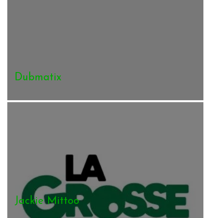
Dubmatix
Jackie Mittoo