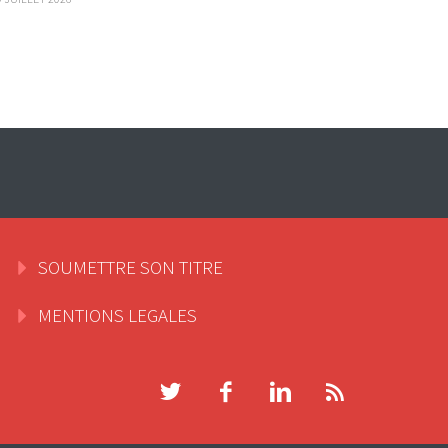
SOUMETTRE SON TITRE
MENTIONS LEGALES