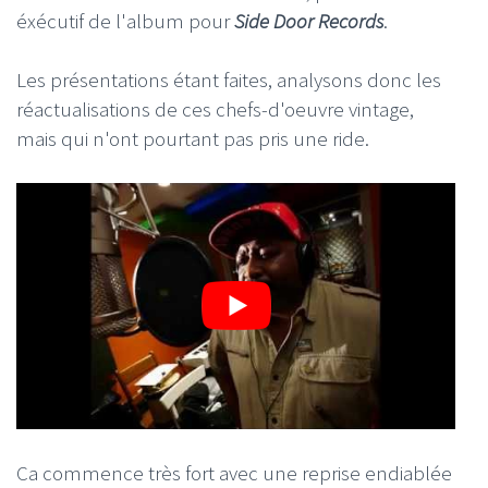
éxécutif de l'album pour
Side Door Records
.
Les présentations étant faites, analysons donc les
réactualisations de ces chefs-d'oeuvre vintage,
mais qui n'ont pourtant pas pris une ride.
Ca commence très fort avec une reprise endiablée