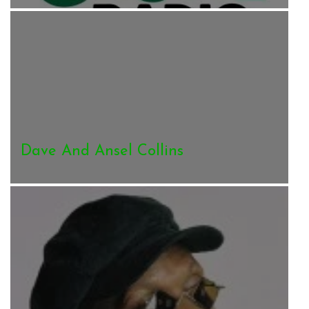
Dave And Ansel Collins