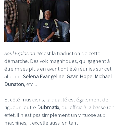
Soul Explosion '69
est la traduction de cette
démarche. Des voix magnifiques, qui gagnent à
être mises plus en avant ont été réunies sur cet
album :
Selena Evangeline
,
Gavin Hope
,
Michael
Dunston
, etc...
Et côté musiciens, la qualité est également de
rigueur : outre
Dubmatix
, qui officie à la basse (en
effet, il n'est pas simplement un virtuose aux
machines, il excelle aussi en tant