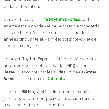
parfaite illustration.
Oeuvre du collectif
The Rhythm Express
, cette
galette est un condensé de reprises de standards
issus de l'âge d'or de la soul américaine des
années cinquante aux années soixante-dix et de
morceaux reggae.
Le projet
Rhythm Express
a été élaboré par deux
amoureux de jazz et de soul,
Bill King
et son fils
Jesse
, plus connu par les auditeurs de
La Grosse
Radio
sous le nom de
Dubmatix
.
La vie de
Bill King
a été entièrement dévouée au
jazz : producteur, compositeur, musicien (piano), il
a occupé toutes les casquettes.