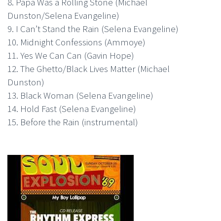
8. Papa Was a Rolling Stone (Michael
Dunston/Selena Evangeline)
9. I Can’t Stand the Rain (Selena Evangeline)
10. Midnight Confessions (Ammoye)
11. Yes We Can Can (Gavin Hope)
12. The Ghetto/Black Lives Matter (Michael
Dunston)
13. Black Woman (Selena Evangeline)
14. Hold Fast (Selena Evangeline)
15. Before the Rain (instrumental)