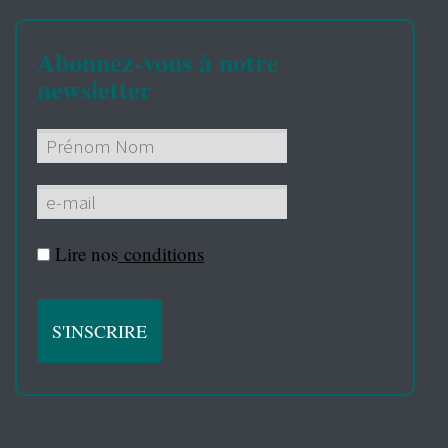
Abonnez-vous à notre
newsletter
Lire nos
conditions