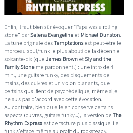
Enfin, il faut bien sûr évoquer "Papa was a rolling
stone" par
Selena Evangeline
et
Michael Dunston
.
La tune originale des
Temptations
est peut-être le
morceau soul/funk le plus abouti de la décennie
soixante-dix (que
James Brown
et
Sly and the
Family Stone
me pardonnent!) : une intro de 4
min., une guitare funky, des claquements de
mains, des cuivres et un violon planants, que
certains qualifient de psychédélique, même si je
ne suis pas d'accord avec cette évocation.
Au contraire, bien qu'elle en conserve certains
aspects (cuivres, guitare funky...), la version de
The
Rhythm Express
est de facture plus classique. Le
funk s'efface même au profit du rocksteady.