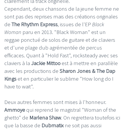
clairement la track originelle.
Cependant, deux chansons de la jeune femme ne
sont pas des reprises mais des créations originales
de
The Rhythm Express
, issues de l'EP
Black
Woman
paru en 2013. "Black Woman" est un
reggae ponctué de solos de guitare et de claviers
et d'une plage dub agrémentée de percus
efficaces. Quant à "Hold Fast", rocksteady avec ses
claviers à la
Jackie Mittoo
est à mettre en parallèle
avec les productions de
Sharon Jones & The Dap
Kings
et en particulier le sublime "How long do I
have to wait".
Deux autres femmes sont mises à l'honneur.
Ammoye
qui reprend le magistral "Woman of the
ghetto" de
Marlena Shaw
. On regrettera toutefois ici
que la basse de
Dubmatix
ne soit pas aussi