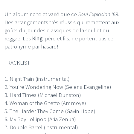
Un album riche et varié que ce
Soul Explosion '69
.
Des arrangements très réussis qui remettent aux
goûts du jour des classiques de la soul et du
reggae. Les
King
, père et fils, ne portent pas ce
patronyme par hasard!
TRACKLIST
1. Night Train (instrumental)
2. You’re Wondering Now (Selena Evangeline)
3. Hard Times (Michael Dunston)
4. Woman of the Ghetto (Ammoye)
5. The Harder They Come (Gavin Hope)
6. My Boy Lollipop (Aria Zenua)
7. Double Barrel (instrumental)