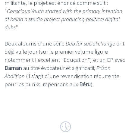
militante, le projet est énoncé comme suit :
"
Conscious Youth started with the primary intention
of being a studio project producing political digital
dubs
".
Deux albums d'une série
Dub for social change
ont
déjà vu le jour (sur le premier volume figure
notamment l'excellent "Education") et un EP avec
Daman
au titre évocateur et significatif,
Prison
Abolition
(il s'agit d'une revendication récurrente
pour les punks, repensons aux
Béru
).