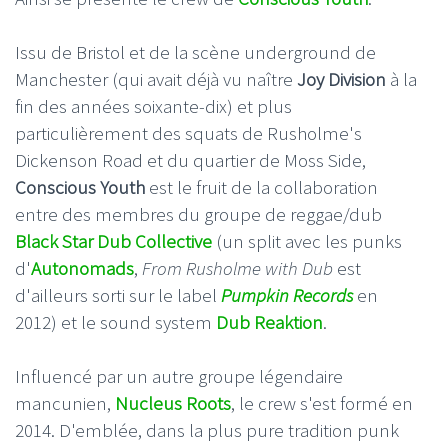
Issu de Bristol et de la scène underground de
Manchester (qui avait déjà vu naître
Joy Division
à la
fin des années soixante-dix) et plus
particulièrement des squats de Rusholme's
Dickenson Road et du quartier de Moss Side,
Conscious Youth
est le fruit de la collaboration
entre des membres du groupe de reggae/dub
Black Star Dub Collective
(un split avec les punks
d'
Autonomads
,
From Rusholme with
Dub
est
d'ailleurs sorti sur le label
Pumpkin Records
en
2012) et le sound system
Dub Reaktion
.
Influencé par un autre groupe légendaire
mancunien,
Nucleus Roots
, le crew s'est formé en
2014. D'emblée, dans la plus pure tradition punk