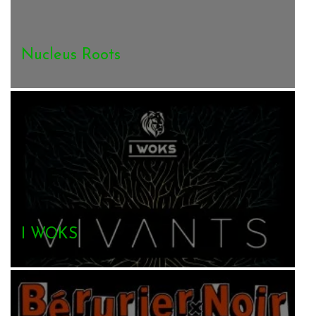
Nucleus Roots
I WOKS