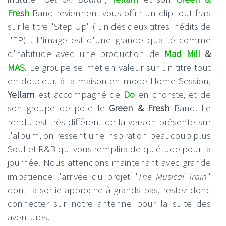
Fresh
Band reviennent vous offrir un clip tout frais
sur le titre "Step Up" ( un des deux titres inédits de
l'EP) . L'image est d'une grande qualité comme
d'habitude avec une production de
Mad Mill
&
MAS
. Le groupe se met en valeur sur un titre tout
en douceur, à la maison en mode Home Session,
Yellam
est accompagné de
Do
en choriste, et de
son groupe de pote le
Green & Fresh
Band. Le
rendu est très différent de la version présente sur
l'album, on ressent une inspiration beaucoup plus
Soul et R&B qui vous remplira de quiétude pour la
journée. Nous attendons maintenant avec grande
impatience l'arrivée du projet "
The Musical Train
"
dont la sortie approche à grands pas, restez donc
connecter sur notre antenne pour la suite des
aventures.