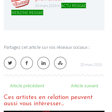
20 mars 2016 in
ACTU REGGAE
,
WEBZINE REGGAE
Partagez cet article sur vos réseaux sociaux :
20 mars 2016
Article précédent
Article suivant
Ces artistes en relation peuvent
aussi vous intéresser...