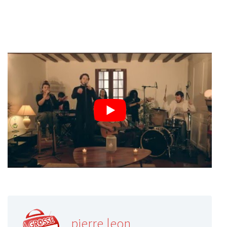
pierre.leon