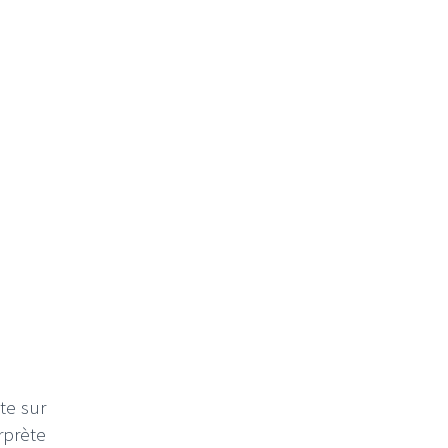
te sur
erprète