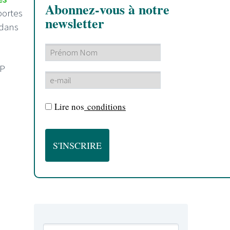
Abonnez-vous à notre
portes
newsletter
 dans
EP
Lire nos
conditions