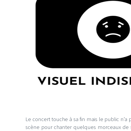
Le concert touche à sa fin mais le public n’a 
scène pour chanter quelques morceaux de