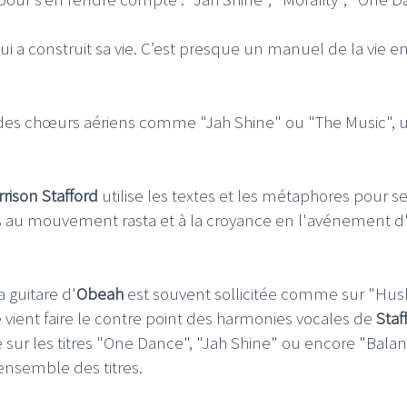
i a construit sa vie. C’est presque un manuel de la vie e
ec des chœurs aériens comme "Jah Shine" ou "The Music", 
rison Stafford
utilise les textes et les métaphores pour se
iés au mouvement rasta et à la croyance en l'avénement d
 guitare d'
Obeah
est souvent sollicitée comme sur "Hus
e vient faire le contre point des harmonies vocales de
Staf
te sur les titres "One Dance", "Jah Shine" ou encore "Balan
'ensemble des titres.