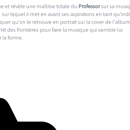
e et révèle une maîtrise totale du
Professor
sur sa musiq
um sur lequel il met en avant ses aspirations en tant qu'indi
iquer qu'on le retrouve en portrait sur la cover de l'album
nchit des frontières pour faire la musique qui semble lui
 la forme.