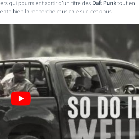
ers qui pourraient sortir d’un titre des
Daft Punk
tout en
ente bien la recherche musicale sur cet opus.