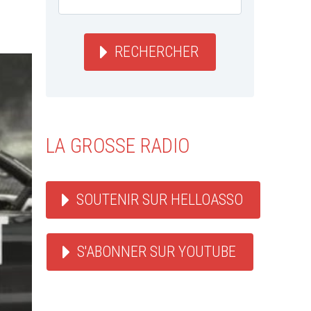
RECHERCHER
LA GROSSE RADIO
SOUTENIR SUR HELLOASSO
S'ABONNER SUR YOUTUBE