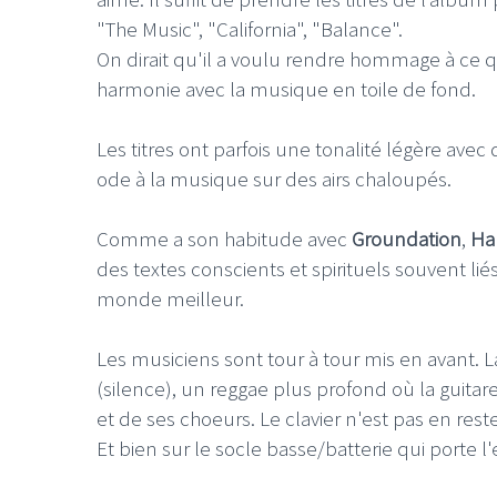
"The Music", "California", "Balance".
On dirait qu'il a voulu rendre hommage à ce qu
harmonie avec la musique en toile de fond.
Les titres ont parfois une tonalité légère av
ode à la musique sur des airs chaloupés.
Comme a son habitude avec
Groundation
,
Har
des textes conscients et spirituels souvent l
monde meilleur.
Les musiciens sont tour à tour mis en avant. La
(silence), un reggae plus profond où la guitar
et de ses choeurs. Le clavier n'est pas en res
Et bien sur le socle basse/batterie qui porte l