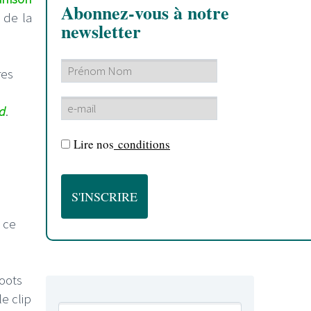
Abonnez-vous à notre
de la
newsletter
res
d
.
Lire nos
conditions
 ce
roots
e clip