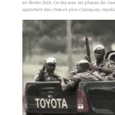
en février 2016. Ce ska avec les phases de clavi
apportant des chœurs plus classiques, représ