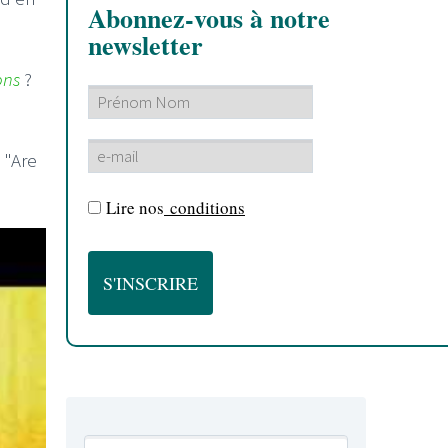
Abonnez-vous à notre
newsletter
ons
?
 "Are
Lire nos
conditions