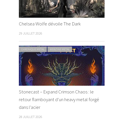
Chelsea Wolfe dévoile The Dark
29 JUILLET 2026
CHRONIQUE METAL
WEBZINE METAL
Stonecast – Expand Crimson Chaos : le
retour flamboyant d’un heavy metal forgé
dans l’acier
28 JUILLET 2026