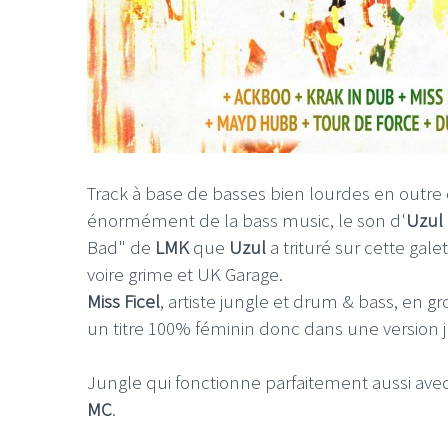
Track à base de basses bien lourdes en outre 
énormément de la bass music, le son d'
Uzul
Bad" de
LMK
que
Uzul
a trituré sur cette gale
voire grime et UK Garage.
Miss Ficel
, artiste jungle et drum & bass, en g
un titre 100% féminin donc dans une version ju
Jungle qui fonctionne parfaitement aussi ave
MC
.