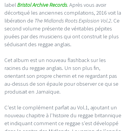
label
Bristol Archive Records
. Après vous avoir
décortiqué les anciennes compilations, 2016 voit la
libération de
The Midlands Roots Explosion Vol.2
. Ce
second volume présente de véritables pépites
jouées par des musiciens qui ont construit le plus
séduisant des reggae anglais.
Cet album est un nouveau flashback sur les
racines du reggae anglais. Un son plus fin,
orientant son propre chemin et ne regardant pas
au-dessus de son épaule pour observer ce qui se
produisait en Jamaïque.
C'est le complément parfait au Vol.1, ajoutant un
nouveau chapitre à l'histoire du reggae britannique
et indiquant comment ce reggae s'est développé
dans le centre des Midlands. La version de l'année