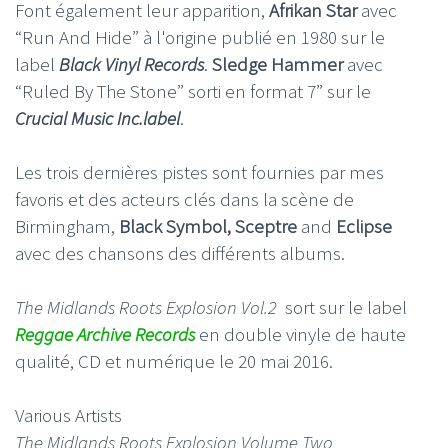
Font également leur apparition,
Afrikan Star
avec
“Run And Hide” à l'origine publié en 1980 sur le
label
Black Vinyl Records
.
Sledge Hammer
avec
“Ruled By The Stone” sorti en format 7” sur le
Crucial Music Inc.label
.
Les trois dernières pistes sont fournies par mes
favoris et des acteurs clés dans la scène de
Birmingham,
Black Symbol,
Sceptre
and
Eclipse
avec des chansons des différents albums.
The Midlands Roots Explosion Vol.2
sort sur le label
Reggae Archive Records
en double vinyle de haute
qualité, CD et numérique le 20 mai 2016.
Various Artists
The Midlands Roots Explosion Volume Two