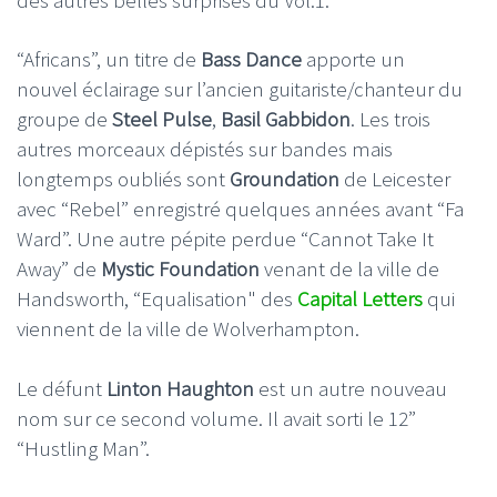
“Africans”, un titre de
Bass Dance
apporte un
nouvel éclairage sur l’ancien guitariste/chanteur du
groupe de
Steel Pulse
,
Basil Gabbidon
. Les trois
autres morceaux dépistés sur bandes mais
longtemps oubliés sont
Groundation
de Leicester
avec “Rebel” enregistré quelques années avant “Fa
Ward”. Une autre pépite perdue “Cannot Take It
Away” de
Mystic Foundation
venant de la ville de
Handsworth, “Equalisation" des
Capital Letters
qui
viennent de la ville de Wolverhampton.
Le défunt
Linton Haughton
est un autre nouveau
nom sur ce second volume. Il avait sorti le 12”
“Hustling Man”.