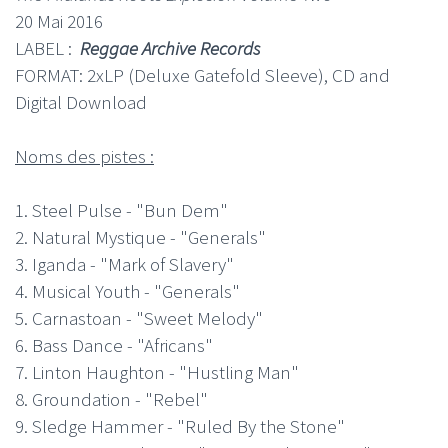
20 Mai 2016
LABEL :
Reggae Archive Records
FORMAT: 2xLP (Deluxe Gatefold Sleeve), CD and
Digital Download
Noms des pistes :
1. Steel Pulse - "Bun Dem"
2. Natural Mystique - "Generals"
3. Iganda - "Mark of Slavery"
4. Musical Youth - "Generals"
5. Carnastoan - "Sweet Melody"
6. Bass Dance - "Africans"
7. Linton Haughton - "Hustling Man"
8. Groundation - "Rebel"
9. Sledge Hammer - "Ruled By the Stone"