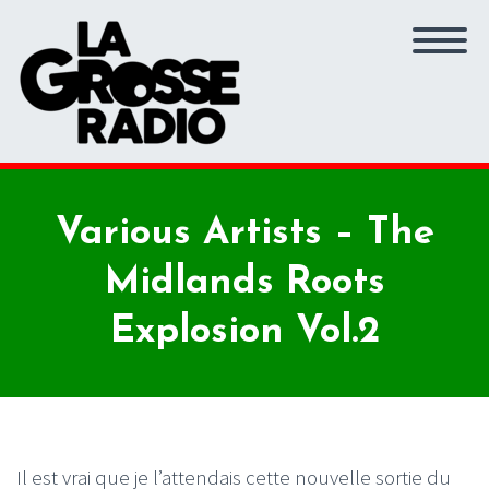
Various Artists – The
Midlands Roots
Explosion Vol.2
Il est vrai que je l’attendais cette nouvelle sortie du