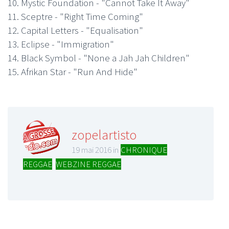
10. Mystic Foundation - "Cannot Take It Away"
11. Sceptre - "Right Time Coming"
12. Capital Letters - "Equalisation"
13. Eclipse - "Immigration"
14. Black Symbol - "None a Jah Jah Children"
15. Afrikan Star - "Run And Hide"
zopelartisto
19 mai 2016 in
CHRONIQUE
REGGAE
,
WEBZINE REGGAE