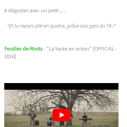
A déguster avec un petit ... .
"Et tu repars plié en quatre, grâce aux gars du 74 !"
Feuilles de Roots
- "La Yaute en action" [OFFICIAL -
2016]