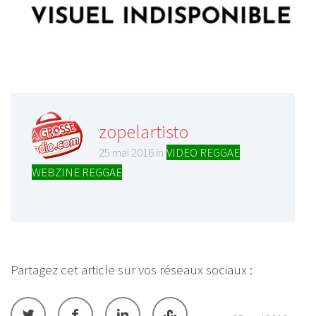
zopelartisto
25 mai 2016 in
VIDEO REGGAE
,
WEBZINE REGGAE
Partagez cet article sur vos réseaux sociaux :