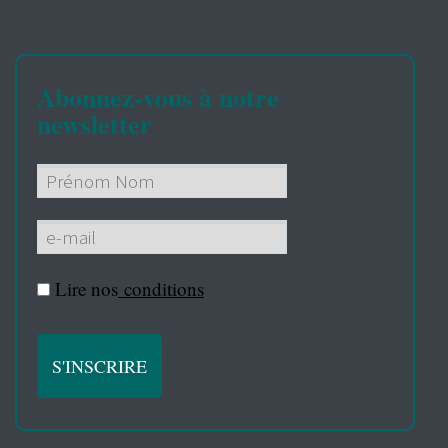
Abonnez-vous à notre
newsletter
Lire nos
conditions