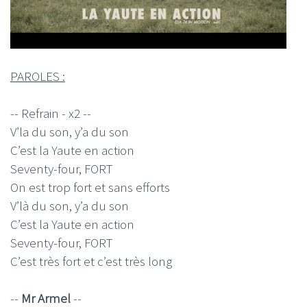
PAROLES :
-- Refrain - x2 --
V’la du son, y’a du son
C’est la Yaute en action
Seventy-four, FORT
On est trop fort et sans efforts
V’là du son, y’a du son
C’est la Yaute en action
Seventy-four, FORT
C’est très fort et c’est très long
--
Mr Armel
--