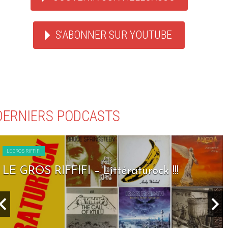
S'ABONNER SUR YOUTUBE
DERNIERS PODCASTS
LE GROS RIFFIFI
LE GROS RIFFIFI – Seven Days To Rock !!!