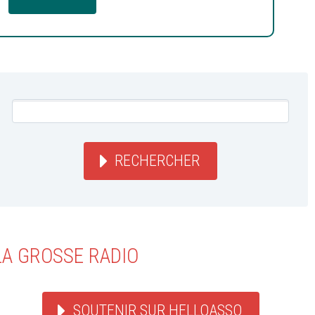
RECHERCHER
LA GROSSE RADIO
SOUTENIR SUR HELLOASSO