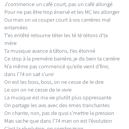
J’commence un café court, pas un café allongé
Pour ne pas être trop énervé et les MC les allonger
Oui man on va couper court à vos carrières mal
entamées
T’es entêté retourne téter les té té tétons d’ta
mère
Ta musique avance à tâtons, t’es étonné
Ce stop à la première barrière, je dis bien ta carrière
N’a même pas commencé qu’elle vient d’finir,
dans l’74 on sait s’unir
On est les boss, boss, on ne cesse de le dire
Le son on ne cesse de le vivre
La musique est ma vie plutôt plus oppressante
On partage les avis avec des rimes tranchantes
On chante, non, pas de quoi s’mettre la pression
Mais sache que dans l’74 man on est l’évolution
C’est la révolution, en combinaison