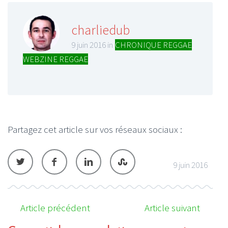
charliedub
9 juin 2016 in
CHRONIQUE REGGAE
,
WEBZINE REGGAE
Partagez cet article sur vos réseaux sociaux :
9 juin 2016
Article précédent
Article suivant