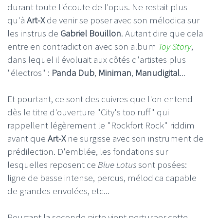
durant toute l'écoute de l'opus. Ne restait plus
qu'à
Art-X
de venir se poser avec son mélodica sur
les instrus de
Gabriel Bouillon
. Autant dire que cela
entre en contradiction avec son album
Toy Story
,
dans lequel il évoluait aux côtés d'artistes plus
"électros" :
Panda Dub
,
Miniman
,
Manudigital
...
Et pourtant, ce sont des cuivres que l'on entend
dès le titre d'ouverture "City's too ruff" qui
rappellent légèrement le "Rockfort Rock" riddim
avant que
Art-X
ne surgisse avec son instrument de
prédilection. D'emblée, les fondations sur
lesquelles reposent ce
Blue Lotus
sont posées:
ligne de basse intense, percus, mélodica capable
de grandes envolées, etc...
Pourtant la seconde piste vient perturber cette