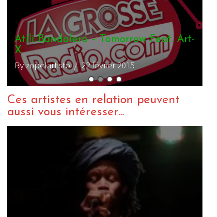
ROD ANTON & THE LIGERIANS –
REASONIN’ IN DUB
By Rens
/ 4 décembre 2013
Ces artistes en relation peuvent
aussi vous intéresser...