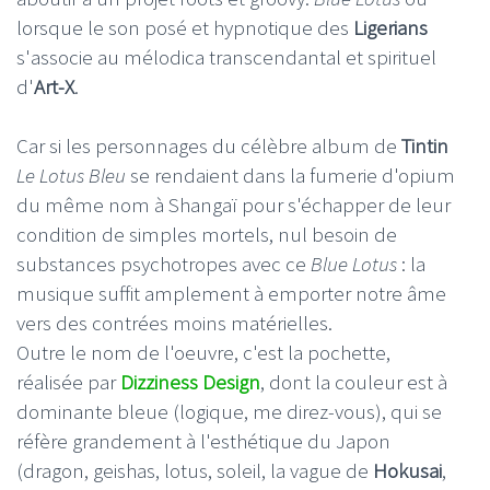
lorsque le son posé et hypnotique des
Ligerians
s'associe au mélodica transcendantal et spirituel
d'
Art-X
.
Car si les personnages du célèbre album de
Tintin
Le Lotus Bleu
se rendaient dans la fumerie d'opium
du même nom à Shangaï pour s'échapper de leur
condition de simples mortels, nul besoin de
substances psychotropes avec ce
Blue Lotus
: la
musique suffit amplement à emporter notre âme
vers des contrées moins matérielles.
Outre le nom de l'oeuvre, c'est la pochette,
réalisée par
Dizziness Design
, dont la couleur est à
dominante bleue (logique, me direz-vous), qui se
réfère grandement à l'esthétique du Japon
(dragon, geishas, lotus, soleil, la vague de
Hokusai
,