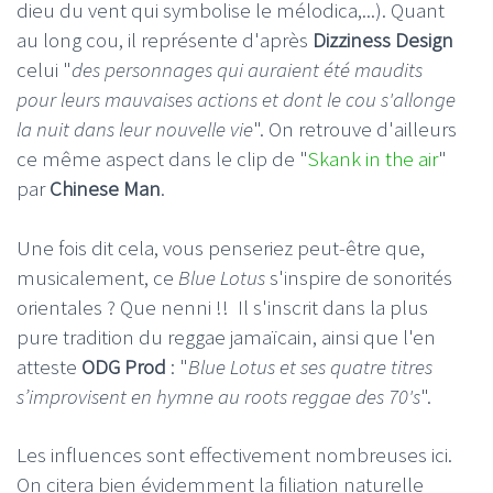
dieu du vent qui symbolise le mélodica,...). Quant
au long cou, il représente d'après
Dizziness Design
celui "
des personnages qui auraient été
maudits
pour leurs mauvaises actions et dont le cou s'allonge
la nuit dans leur nouvelle vie
". On retrouve d'ailleurs
ce même aspect dans le clip de "
Skank in the air
"
par
Chinese Man
.
Une fois dit cela, vous penseriez peut-être que,
musicalement, ce
Blue Lotus
s'inspire de sonorités
orientales ? Que nenni !! Il s'inscrit dans la plus
pure tradition du reggae jamaïcain, ainsi que l'en
atteste
ODG Prod
: "
Blue Lotus et ses quatre titres
s’improvisent en hymne au roots reggae des 70's
".
Les influences sont effectivement nombreuses ici.
On citera bien évidemment la filiation naturelle