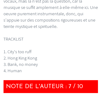
vocaux, mais là n'est pas la question, car la
musique se suffit amplement à elle-même ici. Une
oeuvre purement instrumentale, donc, qui
s'appuie sur des compositions rigoureuses et une
teinte mystique et spirituelle.
TRACKLIST
1. City's too ruff
2. Hong King Kong
3. Bank, no money
4. Human
NOTE DE L'AUTEUR : 7 / 10