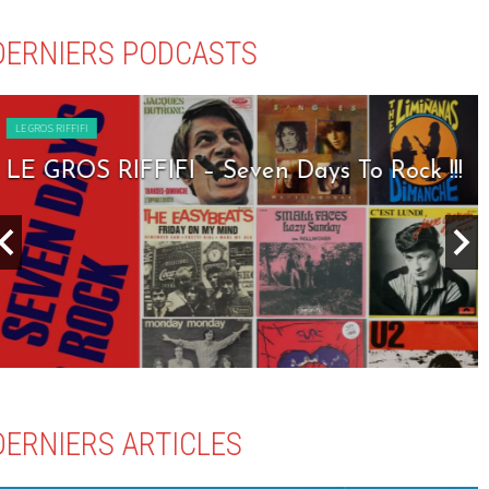
DERNIERS PODCASTS
LE GROS RIFFIFI
LE GROS RIFFIFI – Seven Days To Rock !!!
DERNIERS ARTICLES