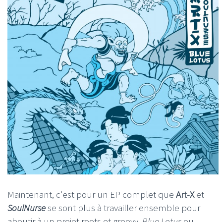
Maintenant, c'est pour un EP complet que
Art-X
et
SoulNurse
se sont plus à travailler ensemble pour
aboutir à un projet roots et groovy.
Blue Lotus
ou