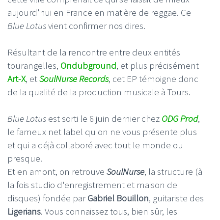
aujourd'hui en France en matière de reggae. Ce
Blue Lotus
vient confirmer nos dires.
Résultant de la rencontre entre deux entités
tourangelles,
Ondubground
, et plus précisément
Art-X
, et
SoulNurse Records
, cet EP témoigne donc
de la qualité de la production musicale à Tours.
Blue Lotus
est sorti le 6 juin dernier chez
ODG Prod
,
le fameux net label qu'on ne vous présente plus
et qui a déjà collaboré avec tout le monde ou
presque.
Et en amont, on retrouve
SoulNurse
, la structure (à
la fois studio d'enregistrement et maison de
disques) fondée par
Gabriel Bouillon
, guitariste des
Ligerians
. Vous connaissez tous, bien sûr, les