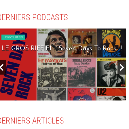
DERNIERS PODCASTS
LE GROS RIFFIFI
LE GROS RIFFIFI – Seven Days To Rock !!!
DERNIERS ARTICLES