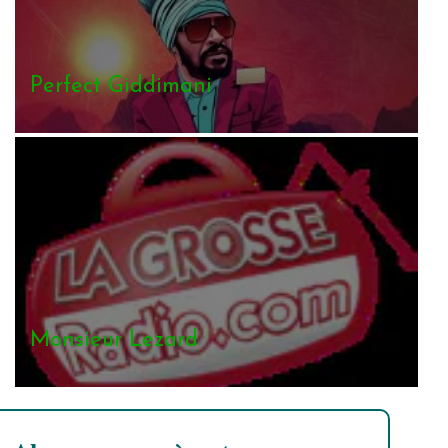
Perfect Giddimani
Monsieur Lezard