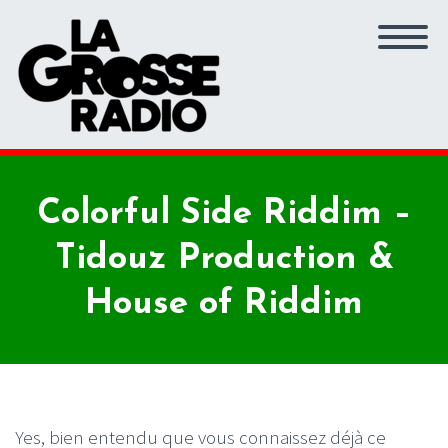
Colorful Side Riddim –
Tidouz Production &
House of Riddim
Yes, bien entendu que vous connaissez déjà ce