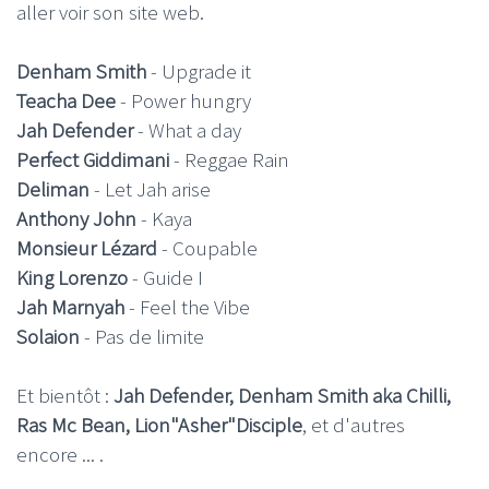
aller voir son site web.
Denham Smith
- Upgrade it
Teacha Dee
- Power hungry
Jah Defender
- What a day
Perfect Giddimani
- Reggae Rain
Deliman
- Let Jah arise
Anthony John
- Kaya
Monsieur Lézard
- Coupable
King Lorenzo
- Guide I
Jah Marnyah
- Feel the Vibe
Solaion
- Pas de limite
Et bientôt :
Jah Defender, Denham Smith aka Chilli,
Ras Mc Bean, Lion"Asher"Disciple
, et d'autres
encore ... .