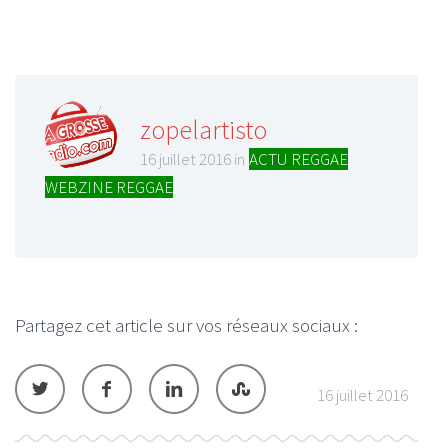
zopelartisto
16 juillet 2016 in
ACTU REGGAE
,
WEBZINE REGGAE
Partagez cet article sur vos réseaux sociaux :
16 juillet 2016