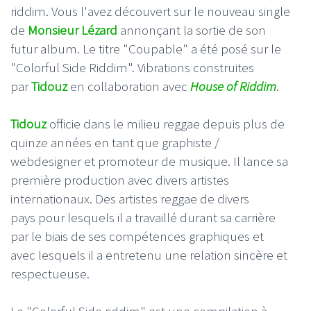
riddim. Vous l'avez découvert sur le nouveau single
de
Monsieur Lézard
annonçant la sortie de son
futur album. Le titre "Coupable" a été posé sur le
"Colorful Side Riddim". Vibrations construites
par
Tidouz
en collaboration avec
House of Riddim
.
Tidouz
officie dans le milieu reggae depuis plus de
quinze années en tant que graphiste /
webdesigner et promoteur de musique. Il lance sa
première production avec divers artistes
internationaux. Des artistes reggae de divers
pays pour lesquels il a travaillé durant sa carrière
par le biais de ses compétences graphiques et
avec lesquels il a entretenu une relation sincère et
respectueuse.
Le "Colorful Side riddim" est une compilation à