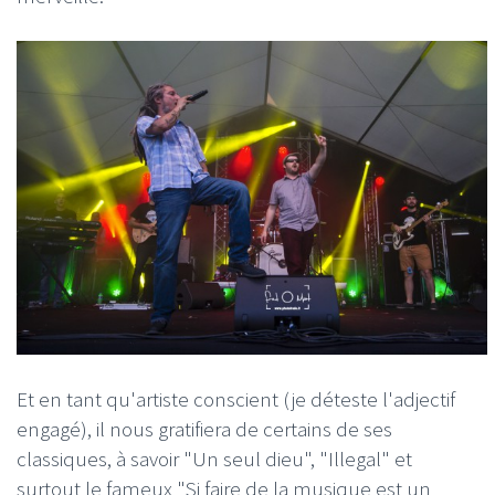
Et en tant qu'artiste conscient (je déteste l'adjectif
engagé), il nous gratifiera de certains de ses
classiques, à savoir "Un seul dieu", "Illegal" et
surtout le fameux "Si faire de la musique est un