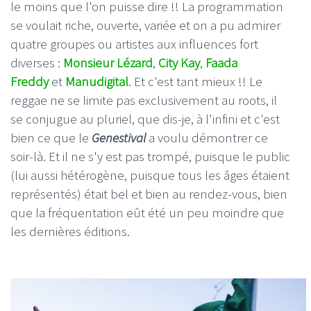
le moins que l'on puisse dire !! La programmation
se voulait riche, ouverte, variée et on a pu admirer
quatre groupes ou artistes aux influences fort
diverses :
Monsieur Lézard
,
City Kay
,
Faada
Freddy
et
Manudigital
. Et c'est tant mieux !! Le
reggae ne se limite pas exclusivement au roots, il
se conjugue au pluriel, que dis-je, à l'infini et c'est
bien ce que le
Genestival
a voulu démontrer ce
soir-là. Et il ne s'y est pas trompé, puisque le public
(lui aussi hétérogène, puisque tous les âges étaient
représentés) était bel et bien au rendez-vous, bien
que la fréquentation eût été un peu moindre que
les dernières éditions.