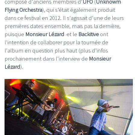
composé d'anciens membres d'
UFO
(
Unknowm
Flying Orchestra
), qui s'était également produit
dans ce festival en 2012. Il s'agissait d'une de leurs
premières dates ensemble, mais pas la dernière,
puisque
Monsieur Lézard
et le
Backitive
ont
l'intention de collaborer pour la tournée de
l'album en question plus haut (plus d'infos
prochainement dans l'interview de
Monsieur
Lézard
).