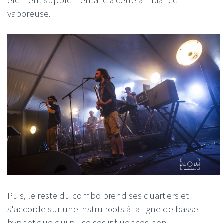
élément supplémentaire à cette ambiance
vaporeuse.
Puis, le reste du combo prend ses quartiers et
s'accorde sur une instru roots à la ligne de basse
hypnotique qui puise ses influences non