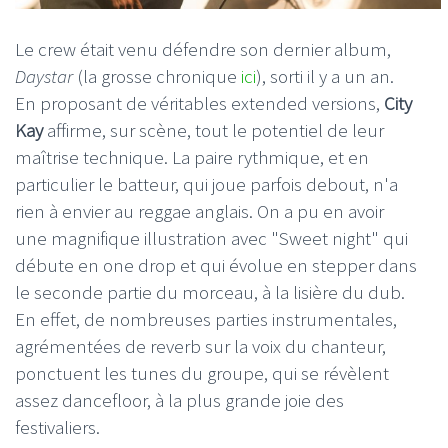
Le crew était venu défendre son dernier album,
Daystar
(la grosse chronique
ici
), sorti il y a un an.
En proposant de véritables extended versions,
City
Kay
affirme, sur scène, tout le potentiel de leur
maîtrise technique. La paire rythmique, et en
particulier le batteur, qui joue parfois debout, n'a
rien à envier au reggae anglais. On a pu en avoir
une magnifique illustration avec "Sweet night" qui
débute en one drop et qui évolue en stepper dans
le seconde partie du morceau, à la lisière du dub.
En effet, de nombreuses parties instrumentales,
agrémentées de reverb sur la voix du chanteur,
ponctuent les tunes du groupe, qui se révèlent
assez dancefloor, à la plus grande joie des
festivaliers.