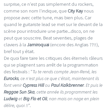
surprise, ce n'est pas simplement du rockers,
comme son nom l'indique, que
City Kay
nous
propose avec cette tune, mais bien plus. Car
quand le guitariste lead se met sur le devant de la
scène pour introduire une partie...disco, on ne
peut que souscrire. Beat seventies, plages de
claviers à la
Jamiroquai
(encore des Anglais ??!!),
bref tout y était.
De quoi faire taire les critiques des éternels râleurs
qui se plaignent sans arrêt de la programmation
des festivals : "
Tu te rends compte Jean-René, les
Eurocks
, ce n'est plus ce que c'était, maintenant ils
font venir
Cypress Hill
ou
Paul Kalkbrenner
. Et puis le
Reggae Sun Ska
, cette année ils programment les
Ludwig
et
Big Flo et Oli
, nan mais on nage en plein
délire, quoi !!
".