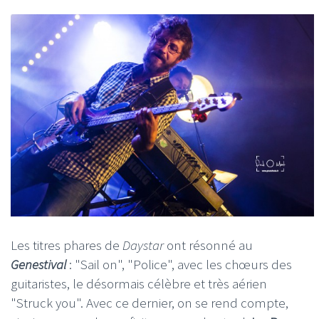
Les titres phares de
Daystar
ont résonné au
Genestival
: "Sail on", "Police", avec les chœurs des
guitaristes, le désormais célèbre et très aérien
"Struck you". Avec ce dernier, on se rend compte,