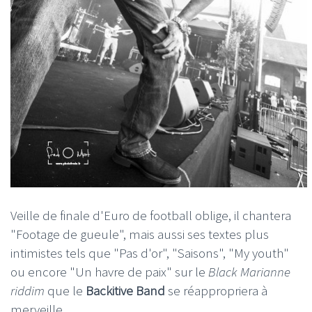
Veille de finale d'Euro de football oblige, il chantera
"Footage de gueule", mais aussi ses textes plus
intimistes tels que "Pas d'or", "Saisons", "My youth"
ou encore "Un havre de paix" sur le
Black Marianne
riddim
que le
Backitive Band
se réappropriera à
merveille.