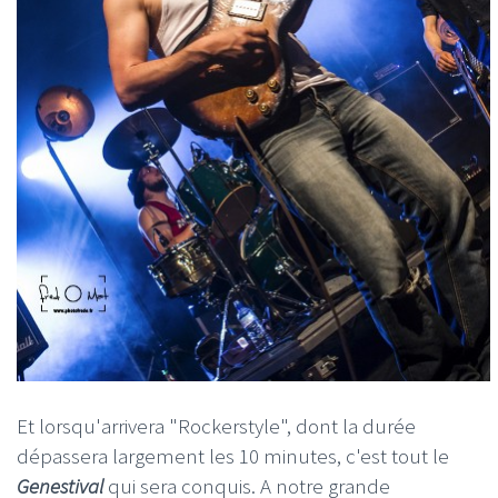
Et lorsqu'arrivera "Rockerstyle", dont la durée
dépassera largement les 10 minutes, c'est tout le
Genestival
qui sera conquis. A notre grande