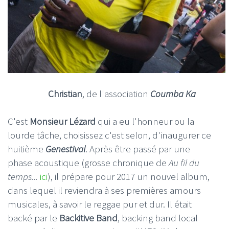
Christian
, de l'association
Coumba Ka
C'est
Monsieur Lézard
qui a eu l'honneur ou la
lourde tâche, choisissez c'est selon, d'inaugurer ce
huitième
Genestival
. Après être passé par une
phase acoustique (grosse chronique de
Au fil du
temps...
ici
), il prépare pour 2017 un nouvel album,
dans lequel il reviendra à ses premières amours
musicales, à savoir le reggae pur et dur. Il était
backé par le
Backitive Band
, backing band local