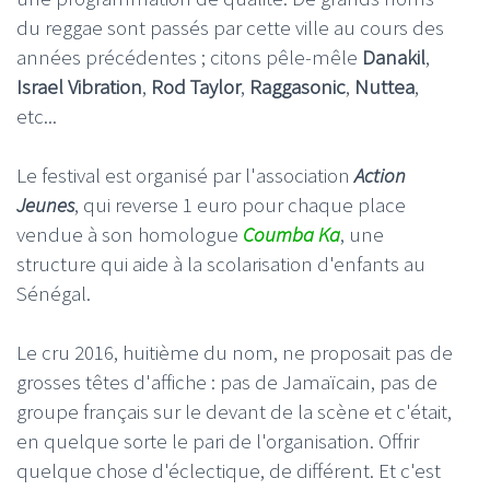
du reggae sont passés par cette ville au cours des
années précédentes ; citons pêle-mêle
Danakil
,
Israel Vibration
,
Rod Taylor
,
Raggasonic
,
Nuttea
,
etc...
Le festival est organisé par l'association
Action
Jeunes
, qui reverse 1 euro pour chaque place
vendue à son homologue
Coumba Ka
, une
structure qui aide à la scolarisation d'enfants au
Sénégal.
Le cru 2016, huitième du nom, ne proposait pas de
grosses têtes d'affiche : pas de Jamaïcain, pas de
groupe français sur le devant de la scène et c'était,
en quelque sorte le pari de l'organisation. Offrir
quelque chose d'éclectique, de différent. Et c'est