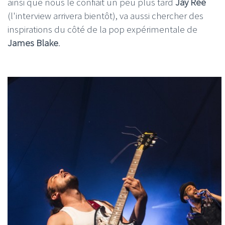
ainsi que nous le confiait un peu plus tard
Jay Ree
(l'interview arrivera bientôt), va aussi chercher des
inspirations du côté de la pop expérimentale de
James Blake
.