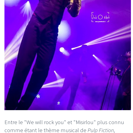
Entre le "We will rock you" et "Misirlou" plus connu
comme étant le thème musical de
Pulp Fiction,