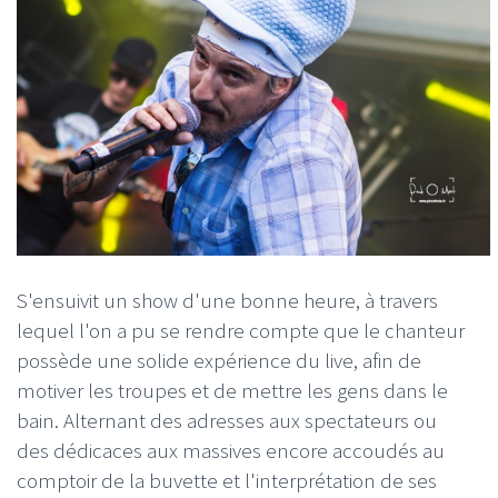
S'ensuivit un show d'une bonne heure, à travers
lequel l'on a pu se rendre compte que le chanteur
possède une solide expérience du live, afin de
motiver les troupes et de mettre les gens dans le
bain. Alternant des adresses aux spectateurs ou
des dédicaces aux massives encore accoudés au
comptoir de la buvette et l'interprétation de ses