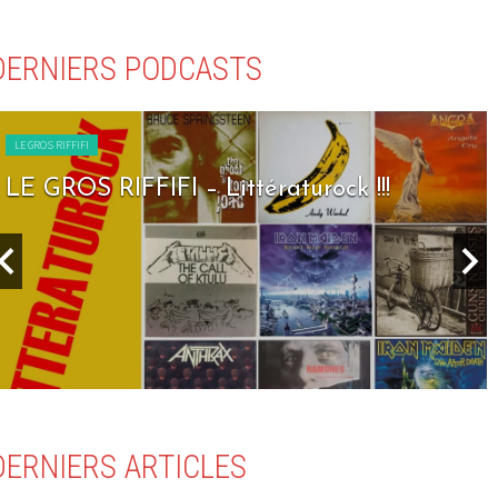
DERNIERS PODCASTS
LE GROS RIFFIFI
LE GROS RIFFIFI – Seven Days To Rock !!!
DERNIERS ARTICLES