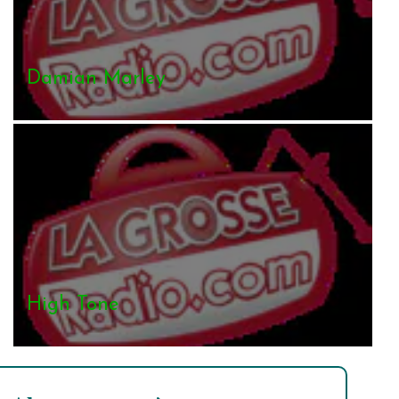
Damian Marley
High Tone