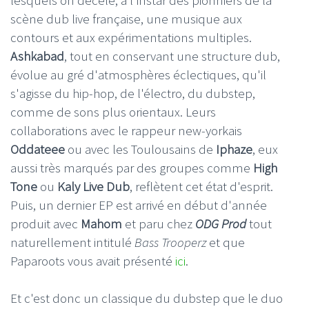
scène dub live française, une musique aux
contours et aux expérimentations multiples.
Ashkabad
, tout en conservant une structure dub,
évolue au gré d'atmosphères éclectiques, qu'il
s'agisse du hip-hop, de l'électro, du dubstep,
comme de sons plus orientaux. Leurs
collaborations avec le rappeur new-yorkais
Oddateee
ou avec les Toulousains de
Iphaze
, eux
aussi très marqués par des groupes comme
High
Tone
ou
Kaly Live Dub
, reflètent cet état d'esprit.
Puis, un dernier EP est arrivé en début d'année
produit avec
Mahom
et paru chez
ODG Prod
tout
naturellement intitulé
Bass Trooperz
et que
Paparoots vous avait présenté
ici
.
Et c'est donc un classique du dubstep que le duo