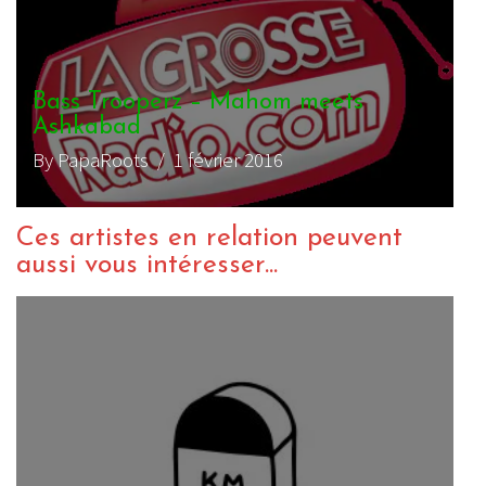
Bass Trooperz – Mahom meets
Ashkabad
By PapaRoots
/ 1 février 2016
Ces artistes en relation peuvent
aussi vous intéresser...