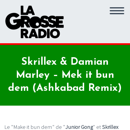
Skrillex & Damian
Marley – Mek it bun
dem (Ashkabad Remix)
Le "Make it bun dem" de "
Junior Gong
" et
Skrillex