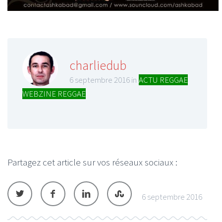
charliedub
6 septembre 2016 in
ACTU REGGAE
,
WEBZINE REGGAE
Partagez cet article sur vos réseaux sociaux :
6 septembre 2016