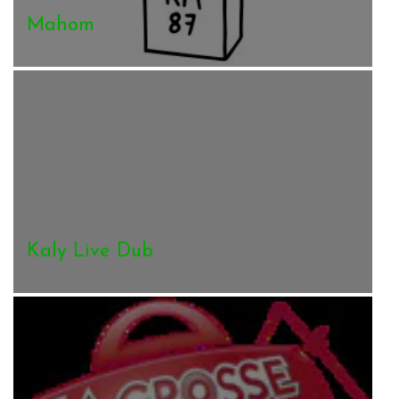
Mahom
Kaly Live Dub