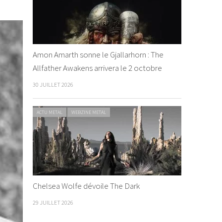
Amon Amarth sonne le Gjallarhorn : The
Allfather Awakens arrivera le 2 octobre
30 JUILLET 2026
ACTU METAL
WEBZINE METAL
Chelsea Wolfe dévoile The Dark
29 JUILLET 2026