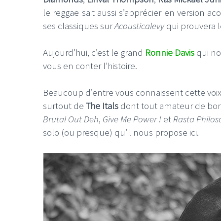
le reggae sait aussi s’apprécier en version a
ses classiques sur
Acousticalevy
qui prouvera l
Aujourd’hui, c’est le grand
Ronnie Davis
qui no
vous en conter l’histoire.
Beaucoup d’entre vous connaissent cette voix
surtout de
The Itals
dont tout amateur de bon r
Brutal Out Deh
,
Give Me Power !
et
Rasta Philo
solo (ou presque) qu’il nous propose ici.