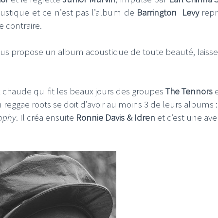
coustique et ce n’est pas l’album de
Barrington Levy
rep
e contraire.
us propose un album acoustique de toute beauté, laiss
 chaude qui fit les beaux jours des groupes
The Tennors
e
eggae roots se doit d’avoir au moins 3 de leurs albums :
sophy
. Il créa ensuite
Ronnie Davis & Idren
et c’est une av