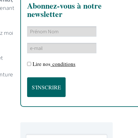
Abonnez-vous à notre
renant
newsletter
ez moi
t
Lire nos
conditions
enture