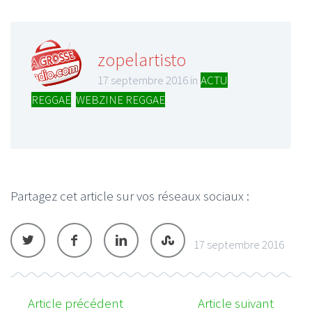
zopelartisto
17 septembre 2016 in
ACTU
REGGAE
,
WEBZINE REGGAE
Partagez cet article sur vos réseaux sociaux :
17 septembre 2016
Article précédent
Article suivant