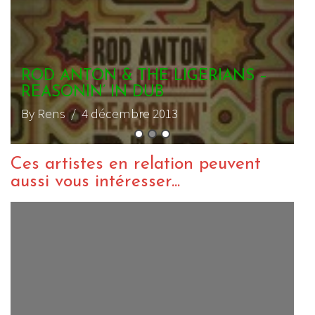
ROD ANTON & THE LIGERIANS –
REASONIN’ IN DUB
By Rens
/ 4 décembre 2013
Ces artistes en relation peuvent
aussi vous intéresser...