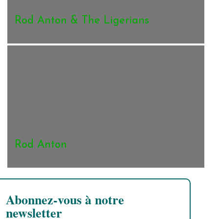
Rod Anton & The Ligerians
Rod Anton
Abonnez-vous à notre
newsletter