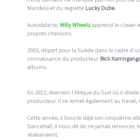
Mandela et du regretté
Lucky Dube
.
Autodidacte,
Willy Wheelz
apprend le clavier 
propres chansons.
2003, départ pour la Suède dans le cadre d'un
connaissance du producteur
Bick Kamngang
albums.
En 2012, direction l'Afrique du Sud où il résid
producteur. Il se remet également au travail, 
Cette année, il boucle déjà son cinquième al
Dancehall, il nous dit de ne jamais renoncer, t
réaliseraient.