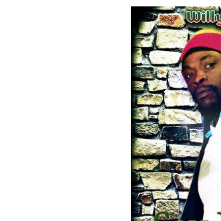
LE GROS RIFFIF
LE GRO
Christm