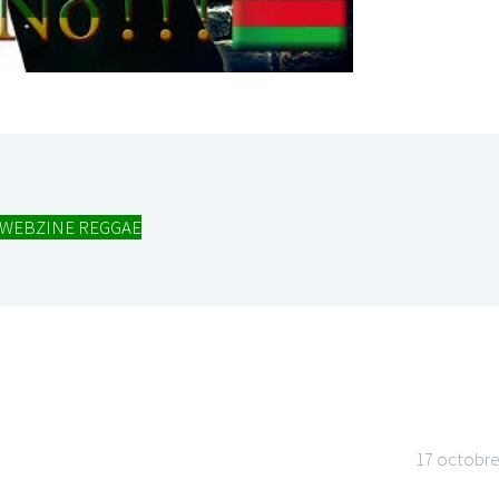
WEBZINE REGGAE
17 octobre