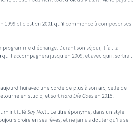
en 1999 et c'est en 2001 qu'il commence à composer ses
 programme d'échange. Durant son séjour, il fait la
a
qui l'accompagnera jusqu'en 2009, et avec qui il sortira t
e aujourd'hui avec une corde de plus à son arc, celle de
retourne en studio, et sort
Hard Life Goes
en 2015.
bum intitulé
Say No!
!!. Le titre éponyme, dans un style
oujours croire en ses rêves, et ne jamais douter qu'ils se