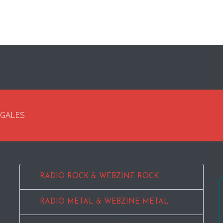
EGALES
RADIO ROCK & WEBZINE ROCK
RADIO METAL & WEBZINE METAL