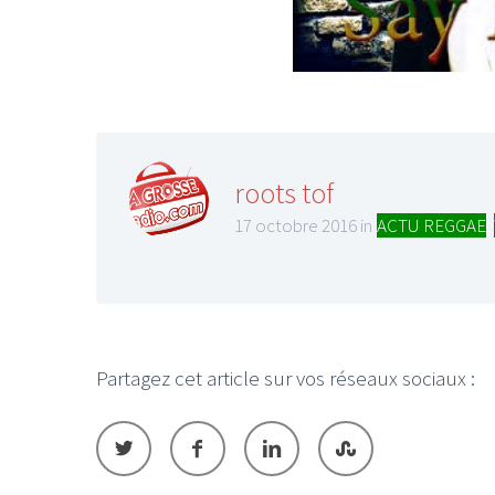
roots tof
17 octobre 2016 in
ACTU REGGAE
,
Partagez cet article sur vos réseaux sociaux :