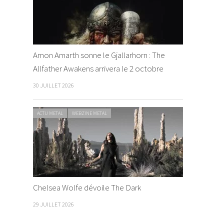
Amon Amarth sonne le Gjallarhorn : The
Allfather Awakens arrivera le 2 octobre
30 JUILLET 2026
ACTU METAL
WEBZINE METAL
Chelsea Wolfe dévoile The Dark
29 JUILLET 2026