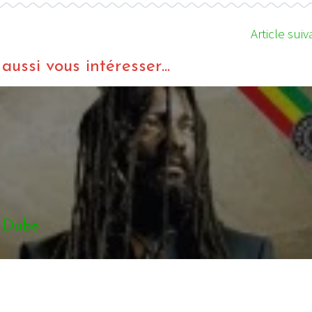
Article suiv
ussi vous intéresser...
 Dube