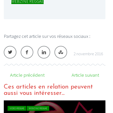
WEBZINE REGGAE
Partagez cet article sur vos réseaux sociaux :
2 novembre 2016
Article précédent
Article suivant
Ces articles en relation peuvent
aussi vous intéresser...
VIDEO REGGAE
WEBZINE REGGAE