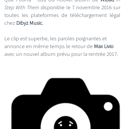
Step With Them
disponible le 7 novembre 2016 sur
toutes les plateformes de téléchargement légal
chez
Dibyz Music
.
Le clip est superbe, les paroles poignantes et
annonce en même temps le retour de
Max Livio
avec un nouvel album prévu pour la rentrée 2017.