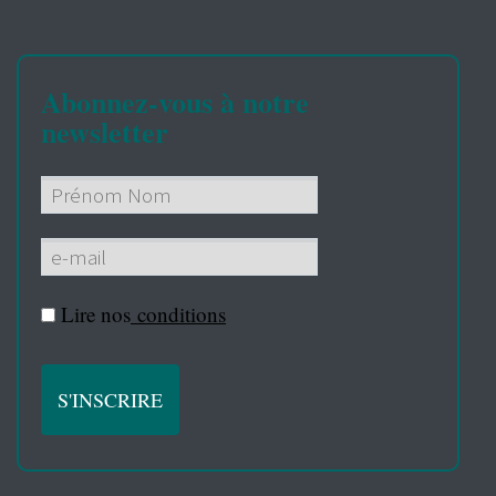
Abonnez-vous à notre
newsletter
Lire nos
conditions