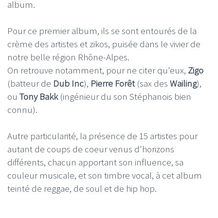
album.
Pour ce premier album, ils se sont entourés de la
crème des artistes et zikos, puisée dans le vivier de
notre belle région Rhône-Alpes.
On retrouve notamment, pour ne citer qu'eux,
Zigo
(batteur de
Dub Inc
),
Pierre Forêt
(sax des
Wailing
),
ou
Tony Bakk
(ingénieur du son Stéphanois bien
connu).
Autre particularité, la présence de 15 artistes pour
autant de coups de coeur venus d'horizons
différents, chacun apportant son influence, sa
couleur musicale, et son timbre vocal, à cet album
teinté de reggae, de soul et de hip hop.