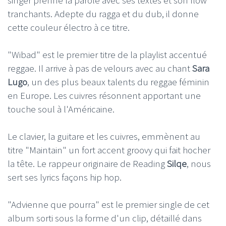
tranchants. Adepte du ragga et du dub, il donne
cette couleur électro à ce titre.
"Wibad" est le premier titre de la playlist accentué
reggae. Il arrive à pas de velours avec au chant
Sara
Lugo
, un des plus beaux talents du reggae féminin
en Europe. Les cuivres résonnent apportant une
touche soul à l'Américaine.
Le clavier, la guitare et les cuivres, emmènent au
titre "Maintain" un fort accent groovy qui fait hocher
la tête. Le rappeur originaire de Reading
Silqe
, nous
sert ses lyrics façons hip hop.
"Advienne que pourra" est le premier single de cet
album sorti sous la forme d'un clip, détaillé dans