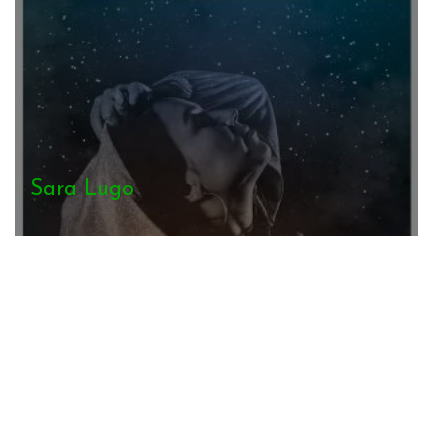
Max Livio
Wailing Trees