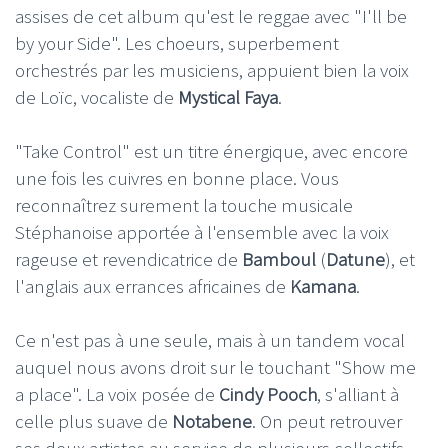
assises de cet album qu'est le reggae avec "I'll be
by your Side". Les choeurs, superbement
orchestrés par les musiciens, appuient bien la voix
de Loïc, vocaliste de
Mystical Faya
.
"Take Control" est un titre énergique, avec encore
une fois les cuivres en bonne place. Vous
reconnaîtrez surement la touche musicale
Stéphanoise apportée à l'ensemble avec la voix
rageuse et revendicatrice de
Bamboul
(
Datune
), et
l'anglais aux errances africaines de
Kamana
.
Ce n'est pas à une seule, mais à un tandem vocal
auquel nous avons droit sur le touchant "Show me
a place". La voix posée de
Cindy Pooch
, s'alliant à
celle plus suave de
Notabene
. On peut retrouver