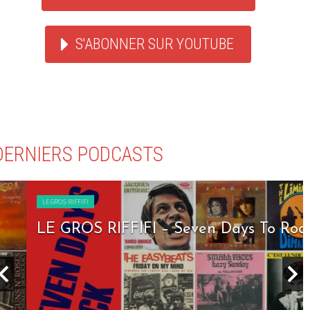
S'ABONNER SUR YOUTUBE
DERNIERS PODCASTS
LE GROS RIFFIFI
LE GROS RIFFIFI – Seven Days To Rock !!!