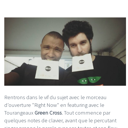
Rentrons dans le vif du sujet avec le morceau
d'ouverture "Right Now" en featuring avec le
Tourangeaux
Green Cross
. Tout commence par
quelques notes de clavier, avant que le percutant
singer prenne la parole avec ses textes et son flow