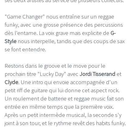
ses deux artistes au service de plusieurs collectifs.
"Game Changer" nous entraîne sur un reggae
funky, avec une grosse présence des percussions
dès l'entame. La voix grave mais explicite de
G-
Style
nous interpelle, tandis que des coups de sax
se font entendre.
Restons dans le groove et le move pour le
prochain titre "Lucky Day" avec
Jordi Tisserand
et
Clyde
. Une intro qui envoie accompagnée d'un
petit riff de guitare qui lui donne cet aspect rock.
Un roulement de batterie et reggae music fait son
entrée en même temps que la première voix.
Après un petit intermède musical, la seconde s'y
joint à son tour, et le rythme revêt des habits funky.