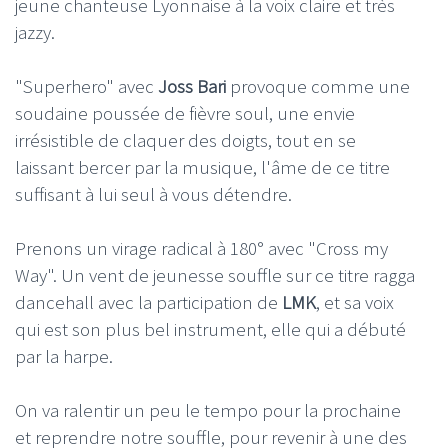
jeune chanteuse Lyonnaise à la voix claire et très
jazzy.
"Superhero" avec
Joss Bari
provoque comme une
soudaine poussée de fièvre soul, une envie
irrésistible de claquer des doigts, tout en se
laissant bercer par la musique, l'âme de ce titre
suffisant à lui seul à vous détendre.
Prenons un virage radical à 180° avec "Cross my
Way". Un vent de jeunesse souffle sur ce titre ragga
dancehall avec la participation de
LMK
, et sa voix
qui est son plus bel instrument, elle qui a débuté
par la harpe.
On va ralentir un peu le tempo pour la prochaine
et reprendre notre souffle, pour revenir à une des