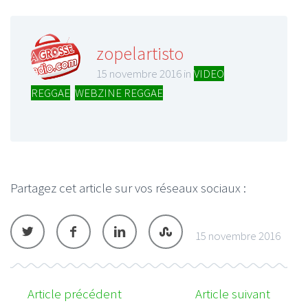
zopelartisto
15 novembre 2016 in
VIDEO
REGGAE
,
WEBZINE REGGAE
Partagez cet article sur vos réseaux sociaux :
15 novembre 2016
Article précédent
Article suivant