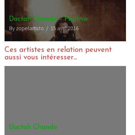
Dactah Chando – Positivo
By zopelartisto
/ 15 avril 2016
Ces artistes en relation peuvent
aussi vous intéresser...
Dactah Chando