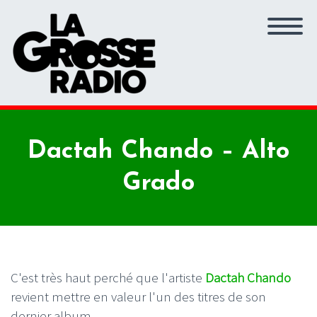
Dactah Chando – Alto
Grado
C'est très haut perché que l'artiste
Dactah Chando
revient mettre en valeur l'un des titres de son
dernier album.