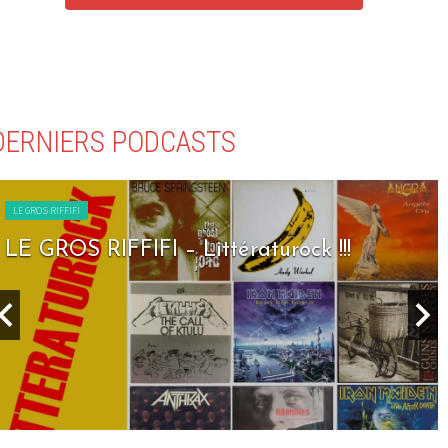
DERNIERS PODCASTS
LE GROS RIFFIFI
LE GROS RIFFIFI – Littératurock !!!