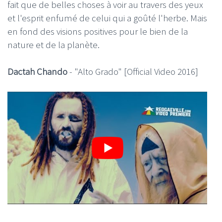
fait que de belles choses à voir au travers des yeux
et l'esprit enfumé de celui qui a goûté l'herbe. Mais
en fond des visions positives pour le bien de la
nature et de la planète.
Dactah Chando
- "Alto Grado" [Official Video 2016]