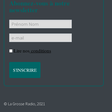
Abonnez-vous à notre
newsletter
Lire nos
conditions
© La Grosse Radio, 2021