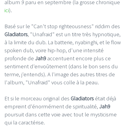
album
9
paru en septembre (la grosse chronique
ici
).
Basé sur le "Can't stop righteousness" riddim des
Gladiators
, "Unafraid" est un titre très hypnotique,
à la limite du dub. La batterie, nyabinghi, et le flow
spoken dub, voire hip-hop, d'une intensité
profonde de
Jah9
accentuent encore plus ce
sentiment d'envoûtement (dans le bon sens du
terme, j'entends). A l'image des autres titres de
l'album, "Unafraid" vous colle à la peau.
Et si le morceau original des
Gladiators
était déjà
empreint d'énormément de spiritualité,
Jah9
poursuit dans cette voie avec tout le mysticisme
qui la caractérise.